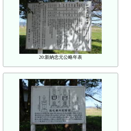
20:新納忠元公略年表