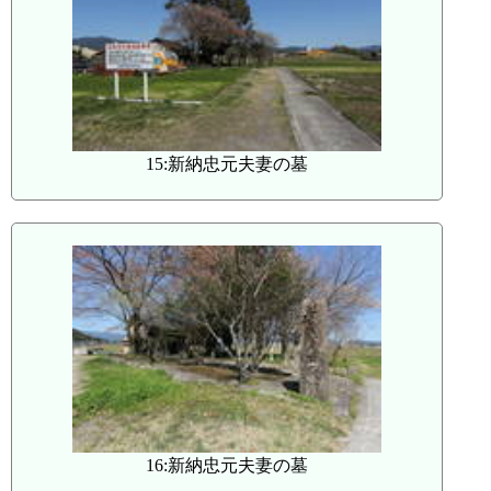
15:新納忠元夫妻の墓
16:新納忠元夫妻の墓