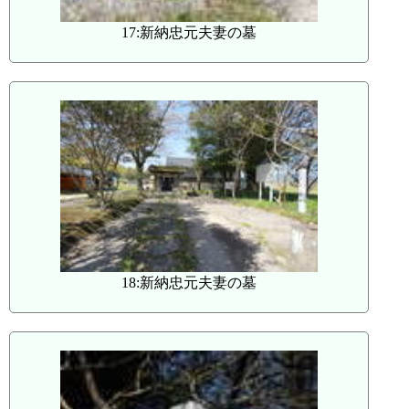
17:新納忠元夫妻の墓
18:新納忠元夫妻の墓