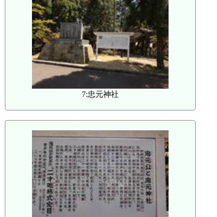
7:忠元神社