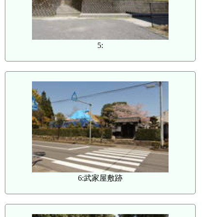
5:
6:武家屋敷跡