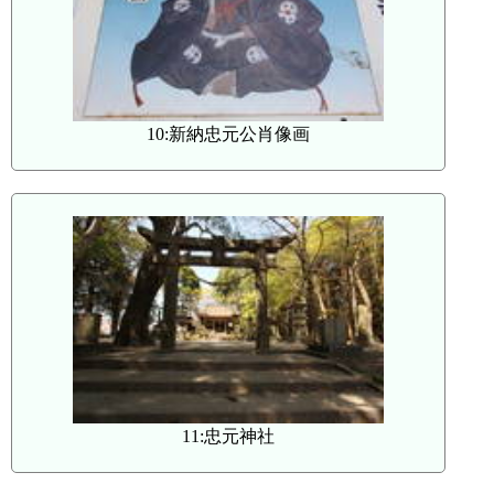
10:新納忠元公肖像画
11:忠元神社