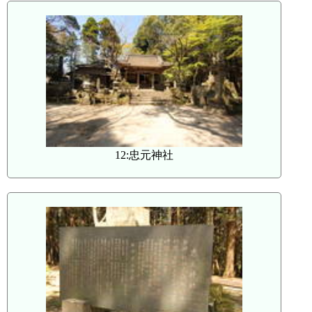
12:忠元神社