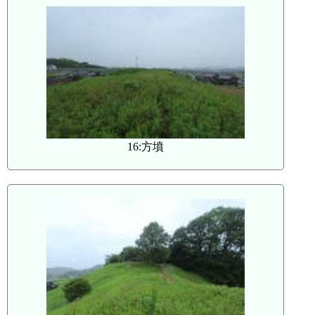
16:方墳