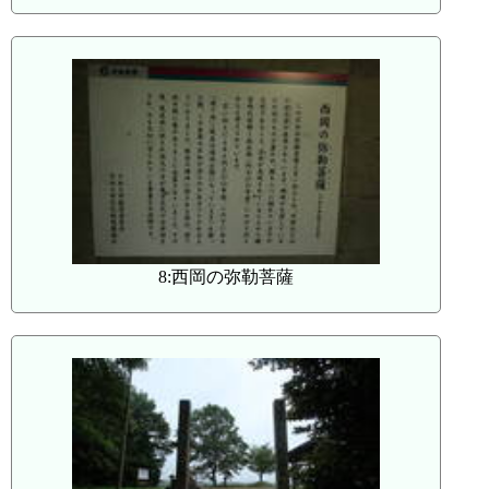
8:西岡の弥勒菩薩