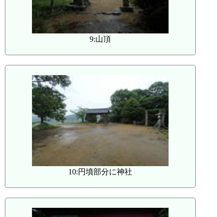
9:山頂
10:円墳部分に神社