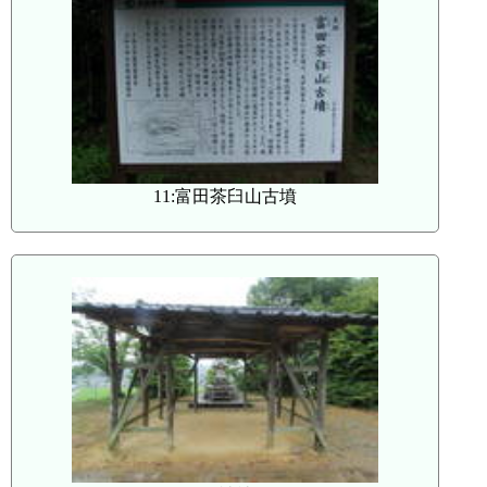
11:富田茶臼山古墳