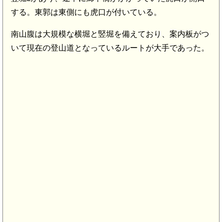
する。東郭は東側にも虎口が付いている。
南山腹は大規模な横堀と竪堀を備えており、案内板がつ
出羽 楢下城(9.0km)
いて現在の登山道となっているルートが大手であった。