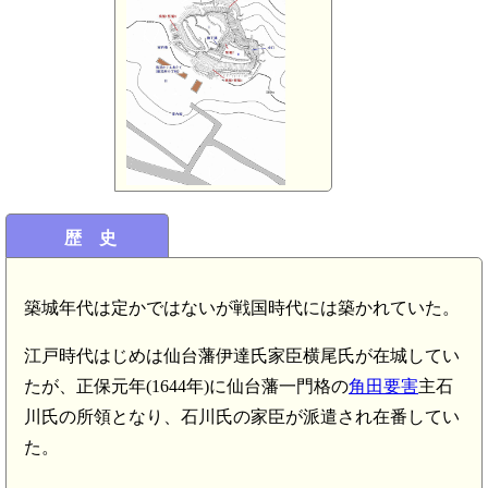
歴 史
築城年代は定かではないが戦国時代には築かれていた。
江戸時代はじめは仙台藩伊達氏家臣横尾氏が在城してい
たが、正保元年(1644年)に仙台藩一門格の
角田要害
主石
川氏の所領となり、石川氏の家臣が派遣され在番してい
た。