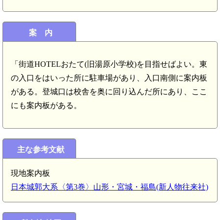
案 内
「街道HOTELおたて(旧湯原小学校)を目指せばよい。東
の入口をはいった所に駐車場があり、入口南側に案内板
がある。登城口は校舎を奥に回り込んだ所にあり、ここ
にも案内板がある。
主な参考文献
現地案内板
日本城郭大系〈第3巻〉山形・宮城・福島(新人物往来社)