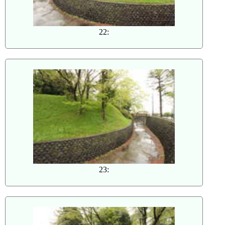
22:
23: