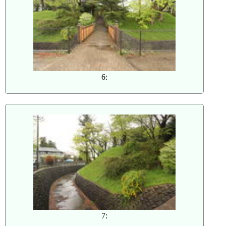
6:
7: