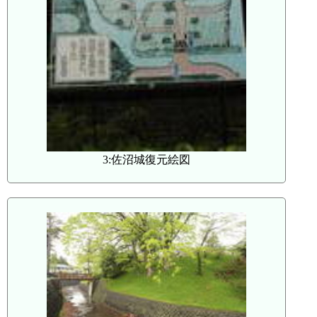
3:佐沼城復元絵図