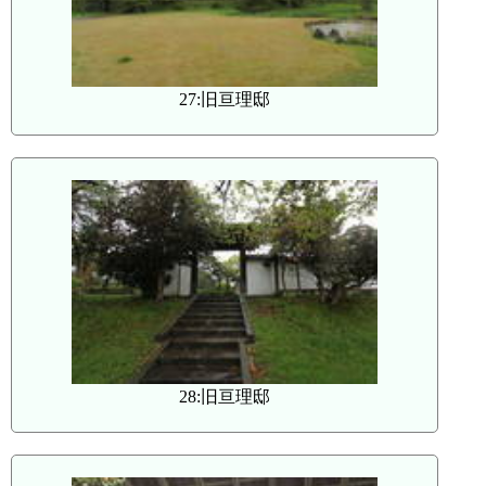
27:旧亘理邸
28:旧亘理邸