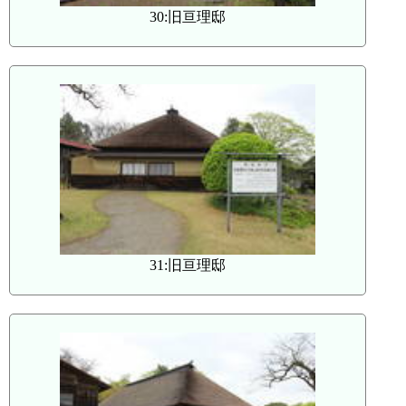
30:旧亘理邸
31:旧亘理邸