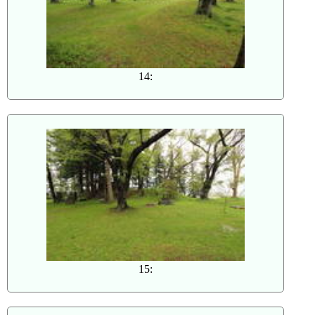
14:
15: