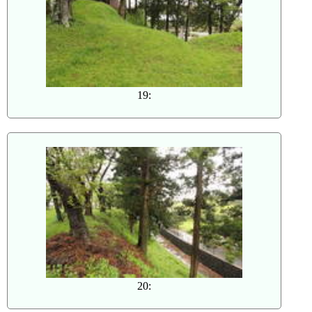
19:
20: