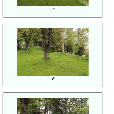
17:
18: