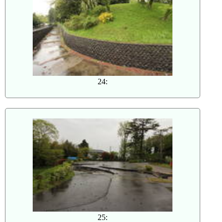
24:
25: