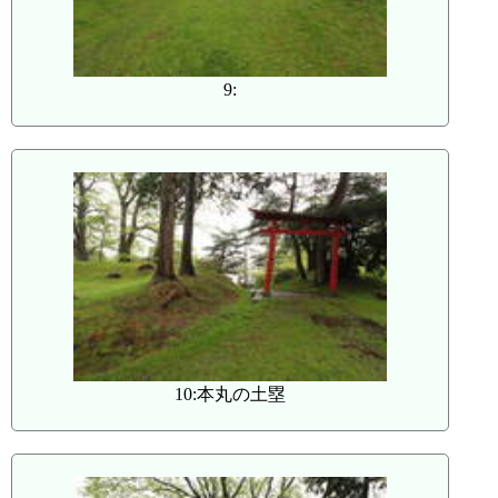
9:
10:本丸の土塁