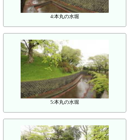
4:本丸の水堀
5:本丸の水堀