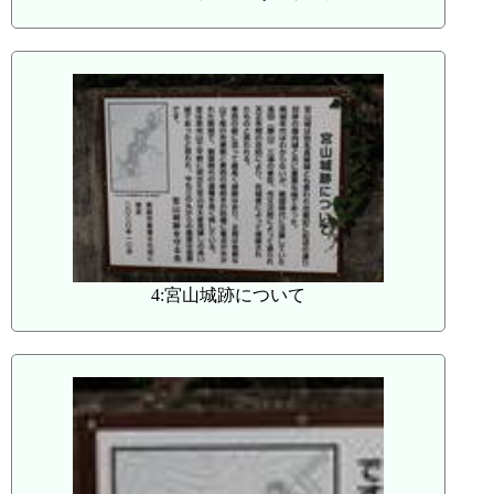
4:宮山城跡について