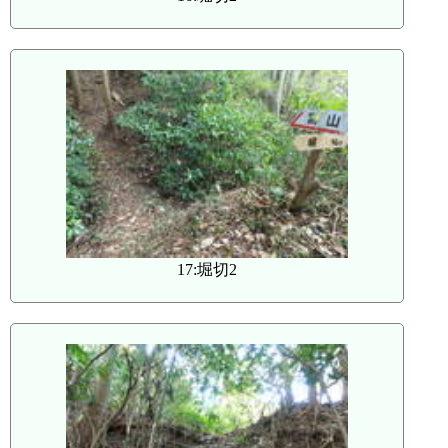
17:堀切2