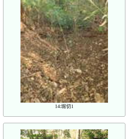
14:堀切1