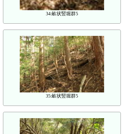
34:畝状竪堀群5
35:畝状竪堀群5