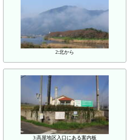
2:北から
3:高屋地区入口にある案内板