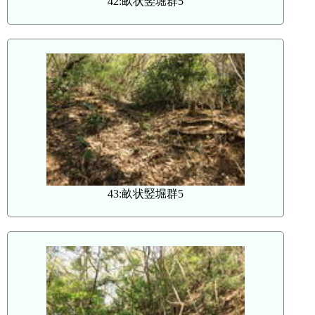
42:畝状竪堀群5
43:畝状竪堀群5