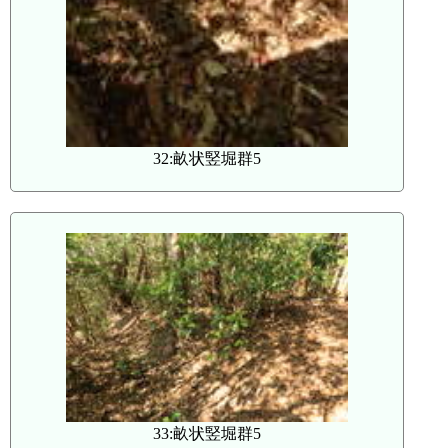
32:畝状竪堀群5
33:畝状竪堀群5