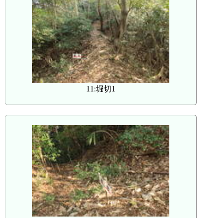
11:堀切1