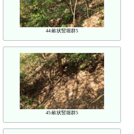
44:畝状竪堀群5
45:畝状竪堀群5