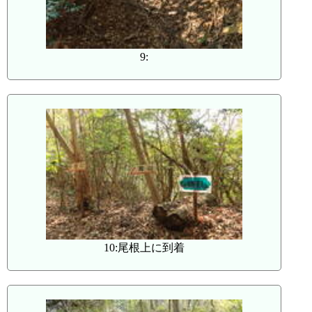
9:
10:尾根上に到着