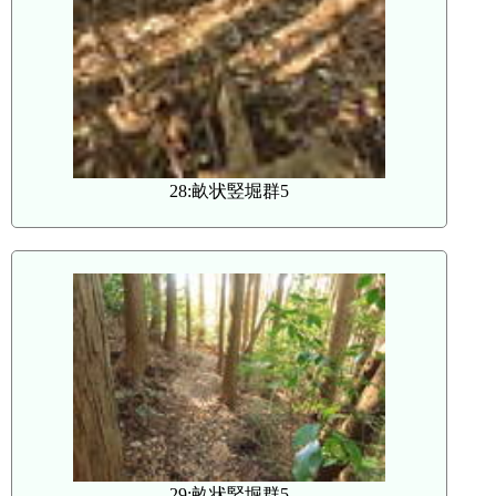
28:畝状竪堀群5
29:畝状竪堀群5