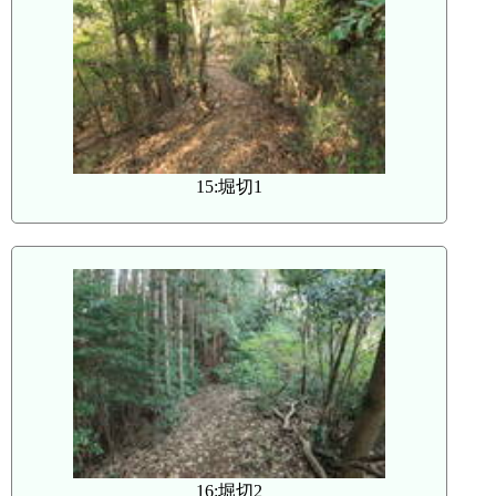
15:堀切1
16:堀切2