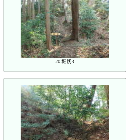
20:堀切3