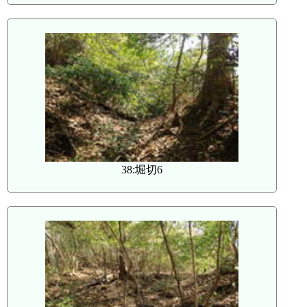
38:堀切6