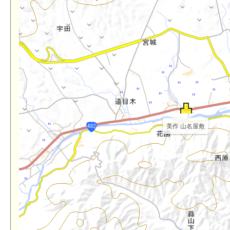
美作 山名屋敷