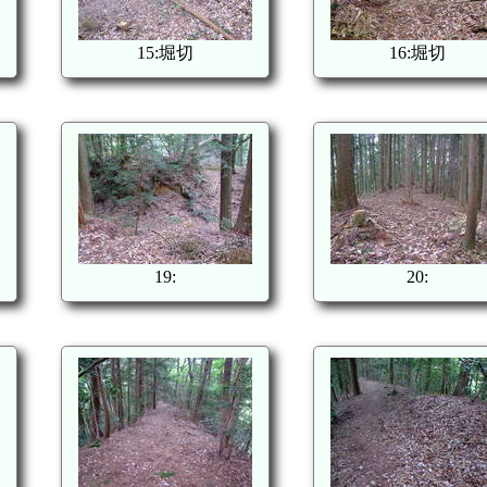
15:堀切
16:堀切
19:
20: