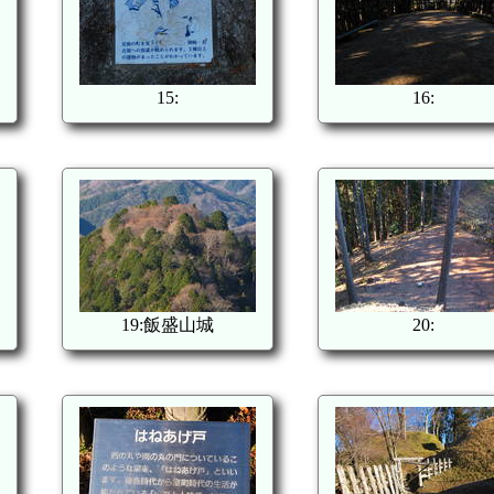
15:
16:
19:飯盛山城
20: