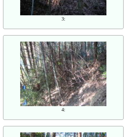
3:
4: