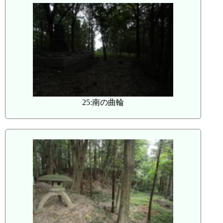
25:南の曲輪