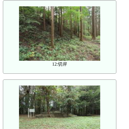
12:切岸