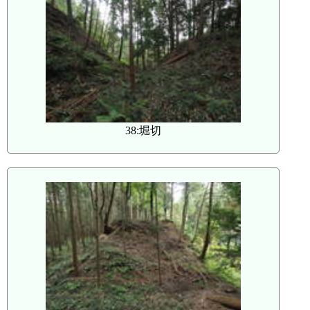
38:堀切