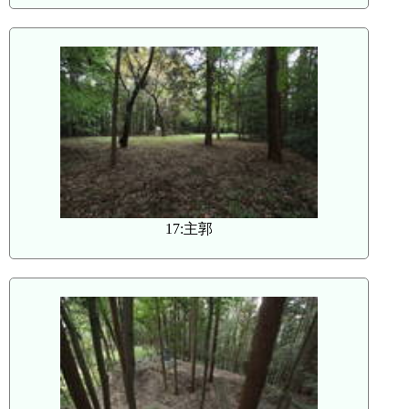
17:主郭