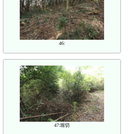
46:
47:堀切