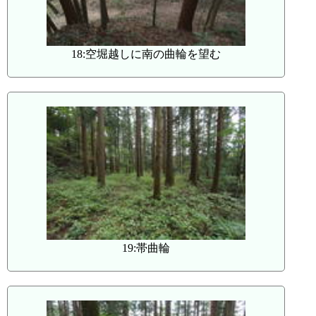
18:空堀越しに南の曲輪を望む
19:帯曲輪