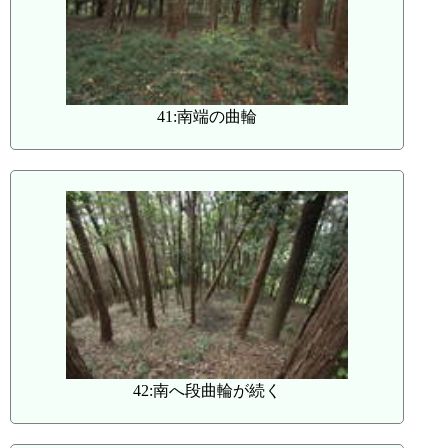
41:南端の曲輪
42:南へ段曲輪が続く