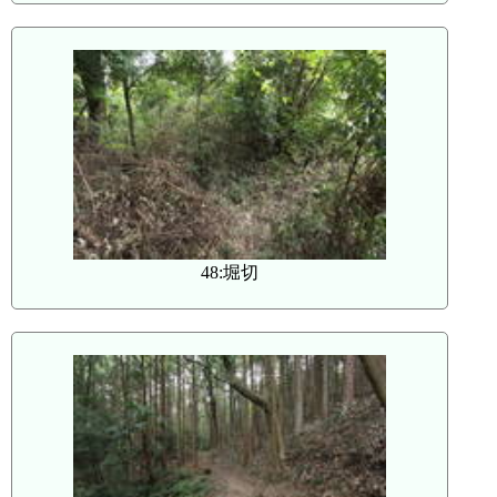
48:堀切