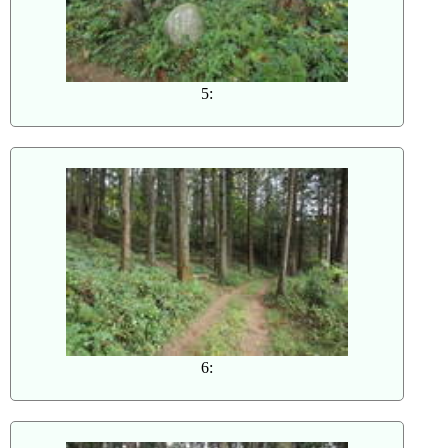
5:
6: