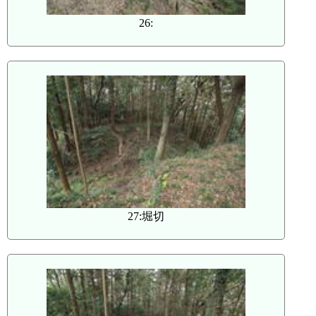
26:
27:堀切