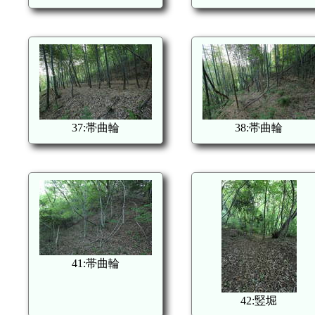
37:帯曲輪
38:帯曲輪
41:帯曲輪
42:竪堀