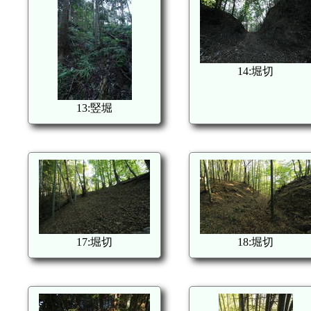
14:堀切
13:竪堀
17:堀切
18:堀切