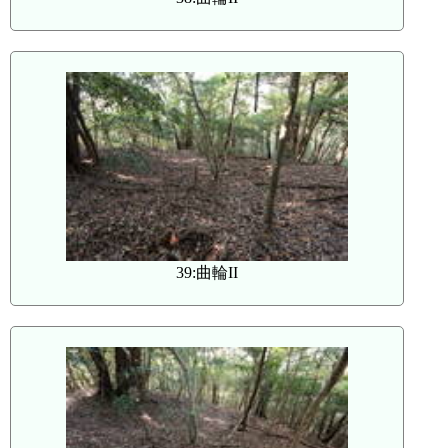
39:曲輪II