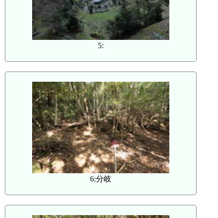
5:
6:分岐