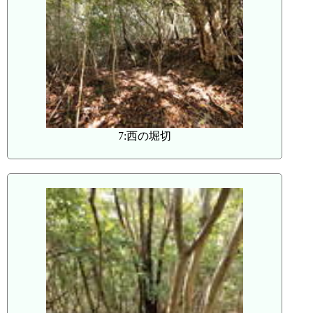
7:西の堀切