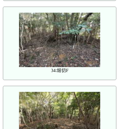
34:堀切F