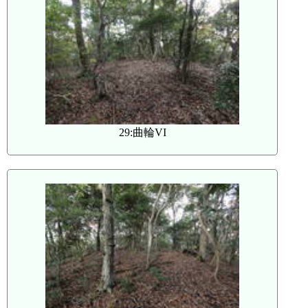
29:曲輪VI