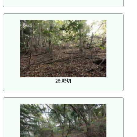
26:堀切