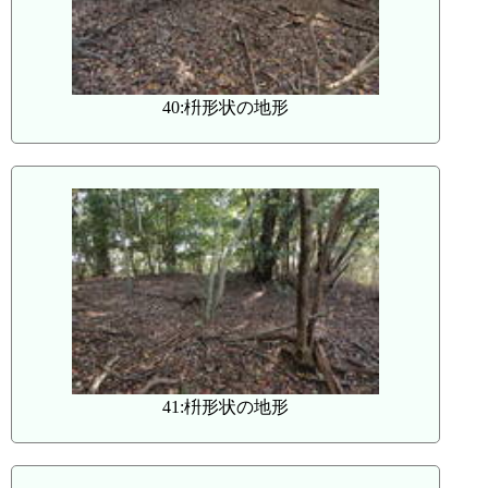
40:枡形状の地形
41:枡形状の地形