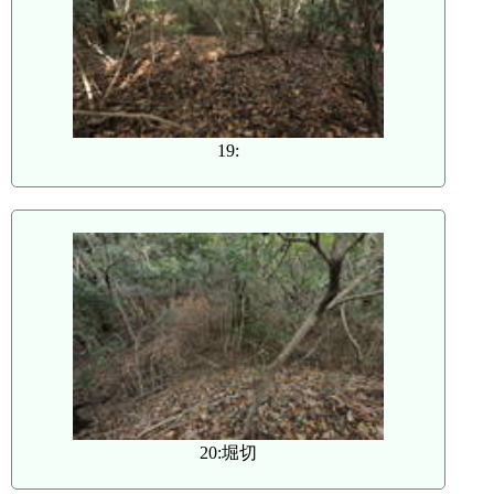
19:
20:堀切