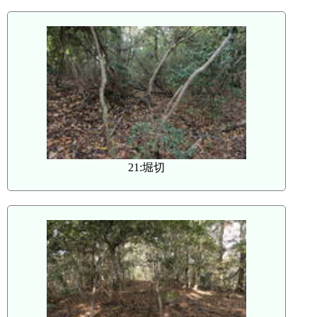
21:堀切