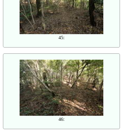
45:
46: