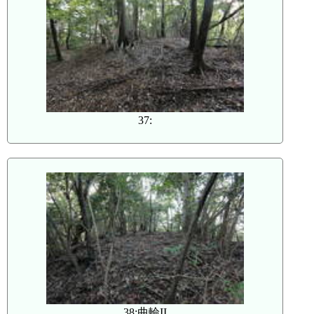
37:
38:曲輪II