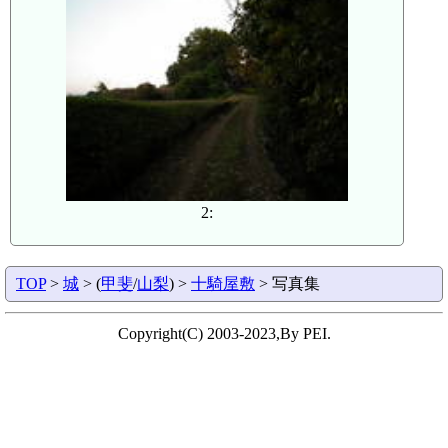
2:
TOP
>
城
> (
甲斐
/
山梨
) >
十騎屋敷
> 写真集
Copyright(C) 2003-2023,By PEI.