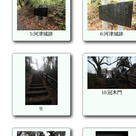
5:河津城跡
6:河津城跡
10:冠木門
9: