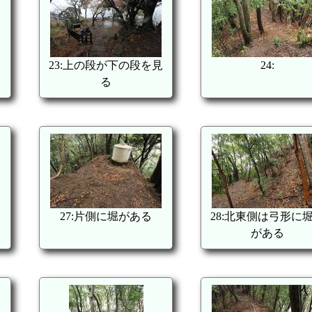
23:上の段が下の段を見
24:
る
27:片側に堀がある
28:北東側は弓形に
がある