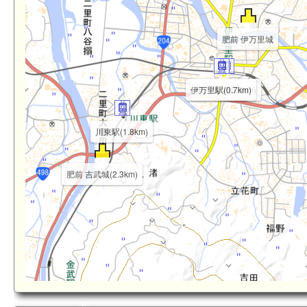
m)
肥前 伊万里城
伊万里駅(0.7km)
伊万里駅(0.6km)
川東駅(1.8km)
肥前 吉武城(2.3km)