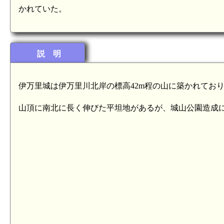
かれていた。
説 明
伊万里城は伊万里川北岸の標高42m程の山に築かれてお
山頂に南北に長く伸びた平坦地があるが、城山公園造成