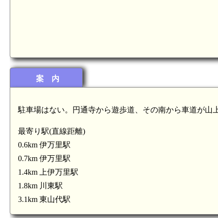
案 内
ヶ城(6.7km)
駐車場はない。円通寺から遊歩道、その南から車道が山
最寄り駅(直線距離)
0.6km 伊万里駅
0.7km 伊万里駅
1.4km 上伊万里駅
1.8km 川東駅
3.1km 東山代駅