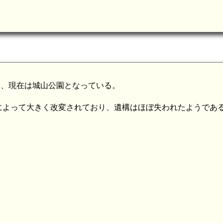
り、現在は城山公園となっている。
によって大きく改変されており、遺構はほぼ失われたようであ