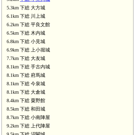
5.3km 下総 大方城
6.1km 下総 川上城
下総 森山城(3.9km)
6.2km 下総 平良文館
6.5km 下総 木内城
下総 須賀山城(4.2km)
6.8km 下総 小見城
6.9km 下総 上小堀城
7.7km 下総 大友城
8.1km 下総 手古内城
8.1km 下総 府馬城
8.1km 下総 今泉城
8.1km 下総 大倉城
8.4km 下総 粟野館
km)
8.5km 下総 和田城
8.7km 下総 小南陣屋
9.2km 下総 上代陣屋
9.5km 下総 沼闕城