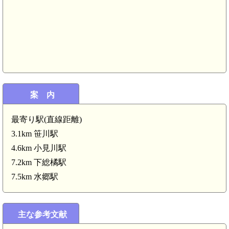
案 内
最寄り駅(直線距離)
3.1km 笹川駅
4.6km 小見川駅
7.2km 下総橘駅
7.5km 水郷駅
主な参考文献