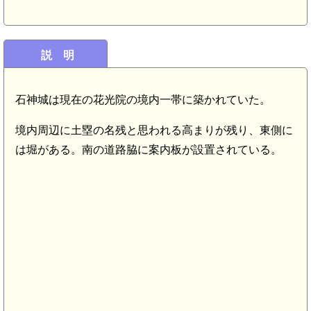
説 明
石神城は現在の花光院の境内一帯に築かれていた。
境内周辺に土塁の名残と思われる高まりが残り、東側に
は堀がある。南の道路脇に案内板が設置されている。