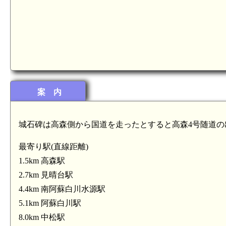
案 内
城石碑は高森側から国道を走ったとすると高森4号随道の
最寄り駅(直線距離)
1.5km 高森駅
2.7km 見晴台駅
4.4km 南阿蘇白川水源駅
5.1km 阿蘇白川駅
8.0km 中松駅