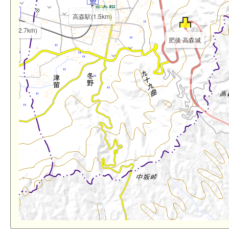
高森駅(1.5km)
晴台駅(2.7km)
肥後 高森城