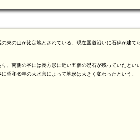
区の東の山が比定地とされている。現在国道沿いに石碑が建て
あり、南側の谷には長方形に近い五個の礎石が残っていたとい
に昭和49年の大水害によって地形は大きく変わったという。