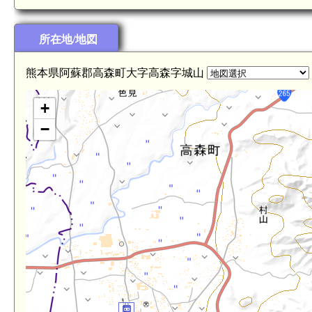
所在地/地図
熊本県阿蘇郡高森町大字高森字城山
+
−