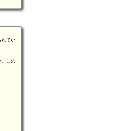
られてい
い、この