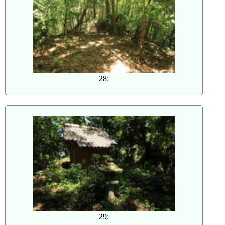
28:
29: