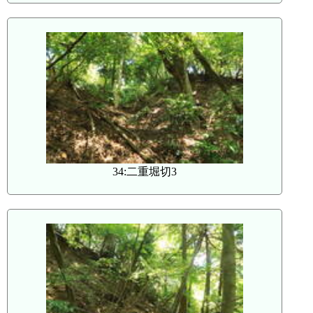
34:二重堀切3