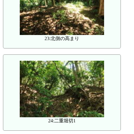
23:北側の高まり
24:二重堀切1