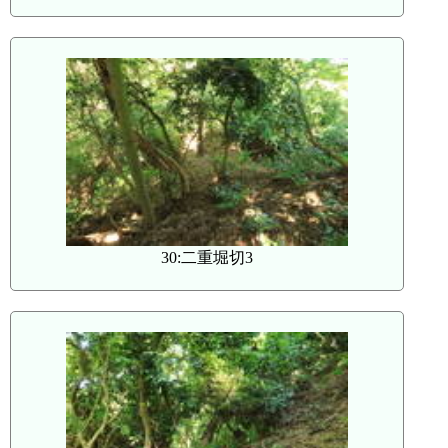
30:二重堀切3