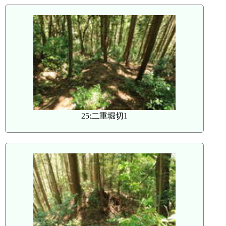
25:二重堀切1