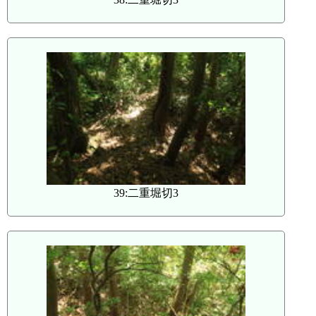
39:二重堀切3