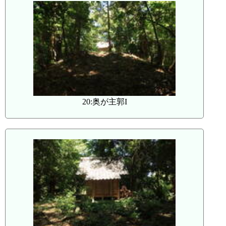
20:奥が主郭I