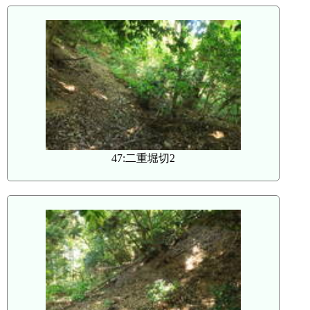
47:二重堀切2