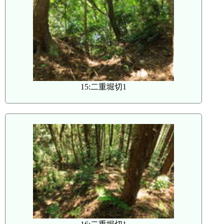
15:二重堀切1