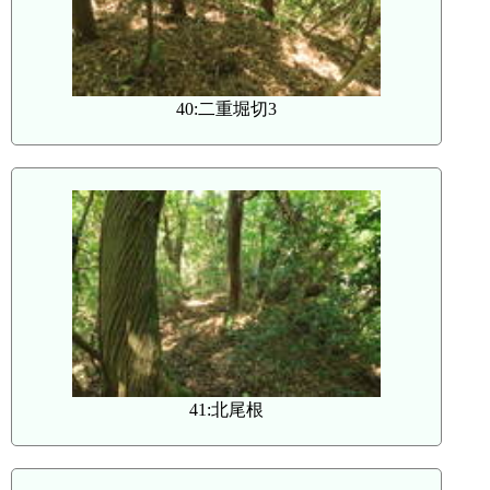
40:二重堀切3
41:北尾根