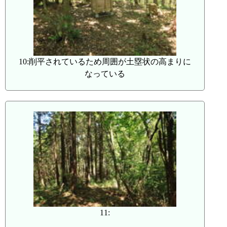
10:削平されているため周囲が土塁状の高まりに
なっている
11: