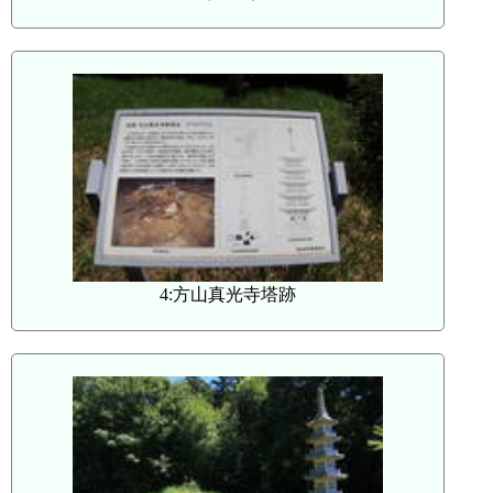
4:方山真光寺塔跡