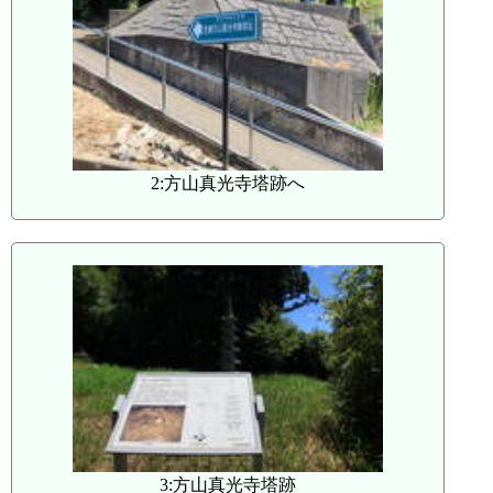
2:方山真光寺塔跡へ
3:方山真光寺塔跡