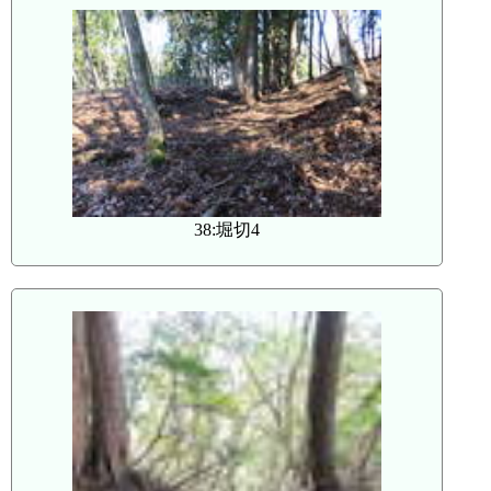
38:堀切4