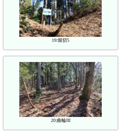
19:堀切5
20:曲輪III