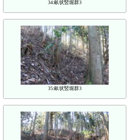
34:畝状竪堀群3
35:畝状竪堀群3