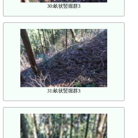
30:畝状竪堀群3
31:畝状竪堀群3