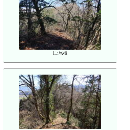
11:尾根