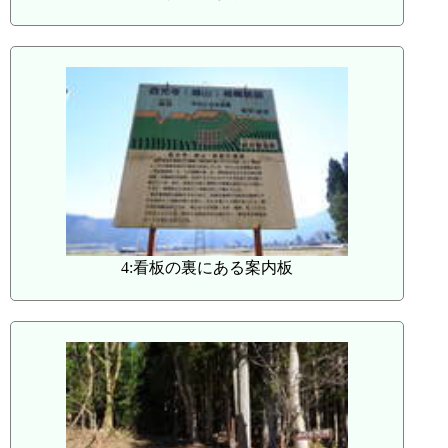
4:看板の裏にある案内板