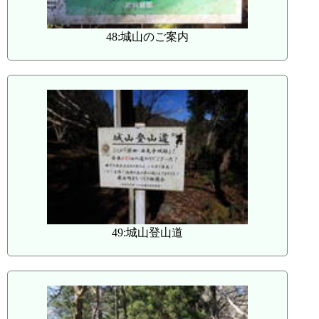
48:城山のご案内
49:城山登山道