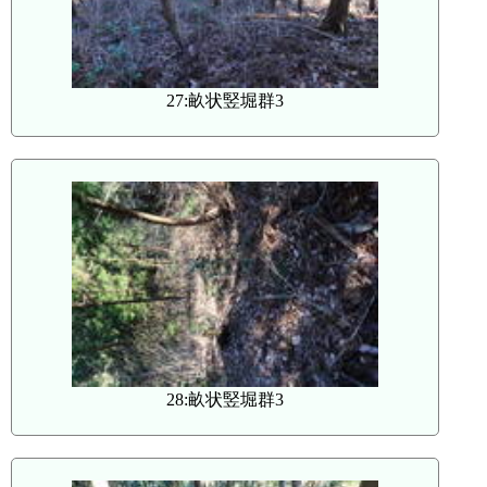
27:畝状竪堀群3
28:畝状竪堀群3