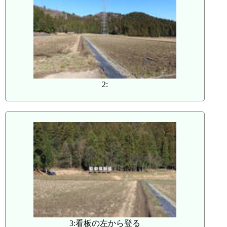
2:
3:看板の左から登る