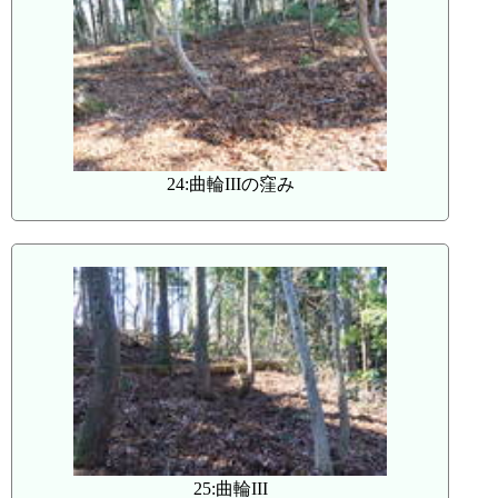
24:曲輪IIIの窪み
25:曲輪III