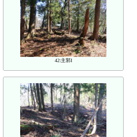
42:主郭I