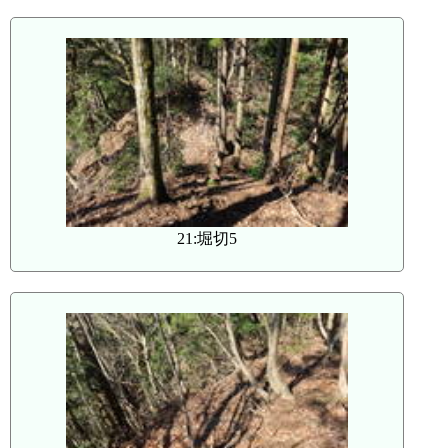
21:堀切5