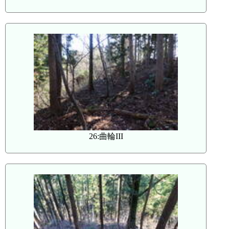
26:曲輪III