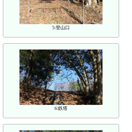
5:登山口
6:鉄塔