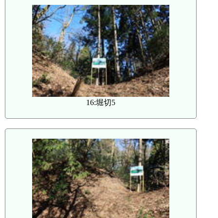
16:堀切5