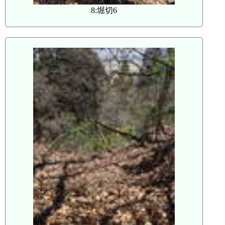
8:堀切6