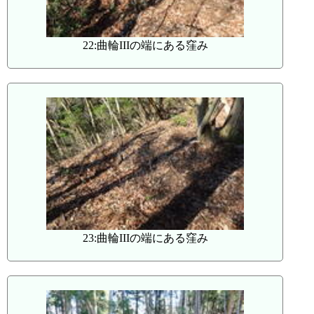
22:曲輪IIIの端にある窪み
23:曲輪IIIの端にある窪み