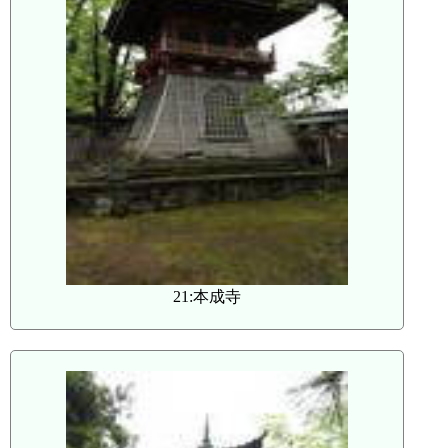
21:本成寺