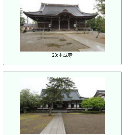
23:本成寺