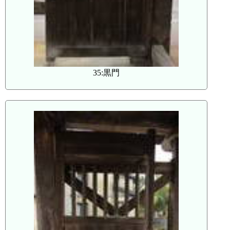
35:黒門