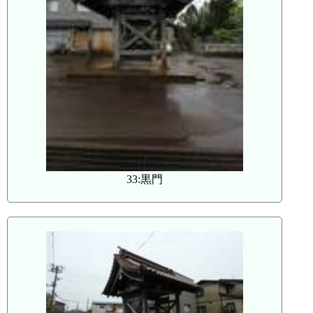
33:黒門