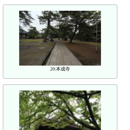
20:本成寺