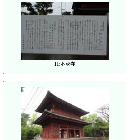
11:本成寺