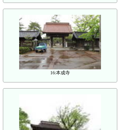
16:本成寺