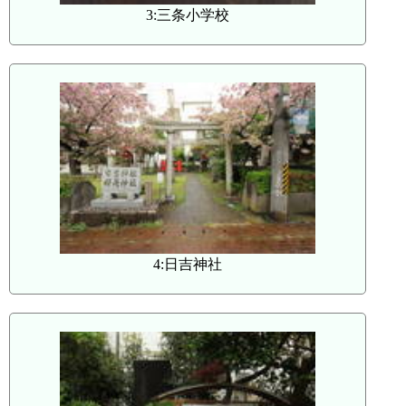
3:三条小学校
4:日吉神社