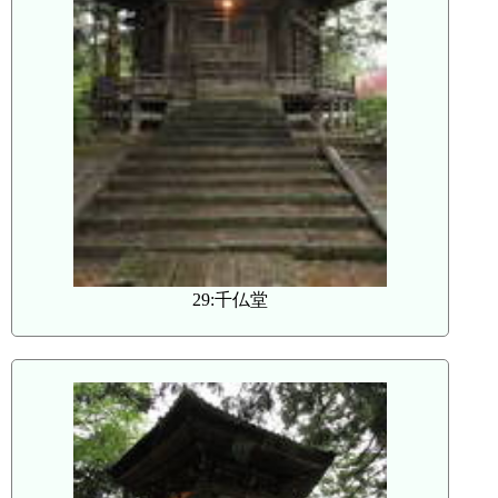
29:千仏堂