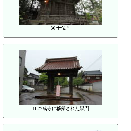
30:千仏堂
31:本成寺に移築された黒門