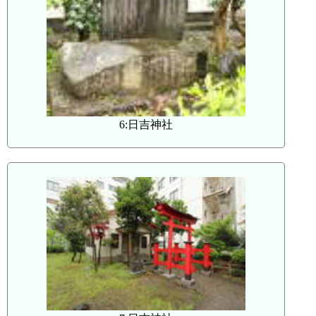
6:日吉神社