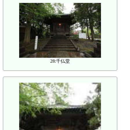
28:千仏堂