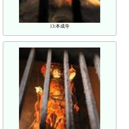
13:本成寺