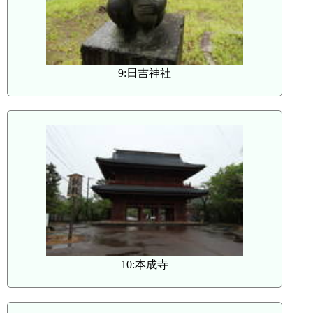
9:日吉神社
10:本成寺