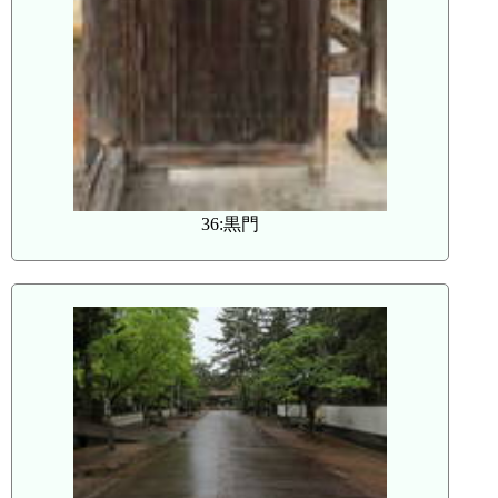
36:黒門