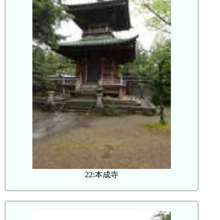
22:本成寺