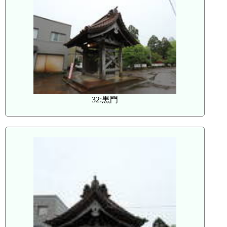
32:黒門