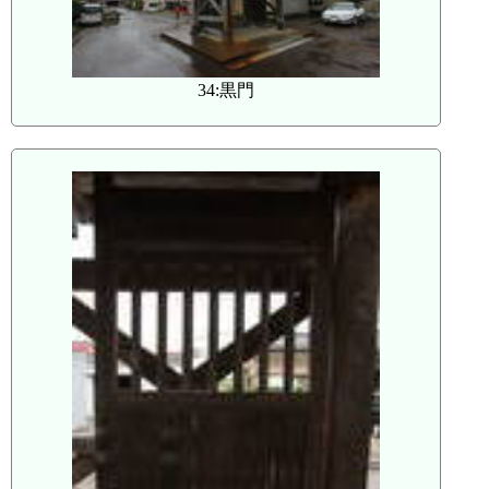
34:黒門