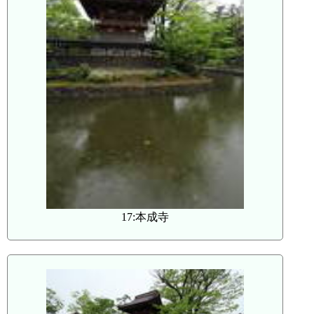
17:本成寺