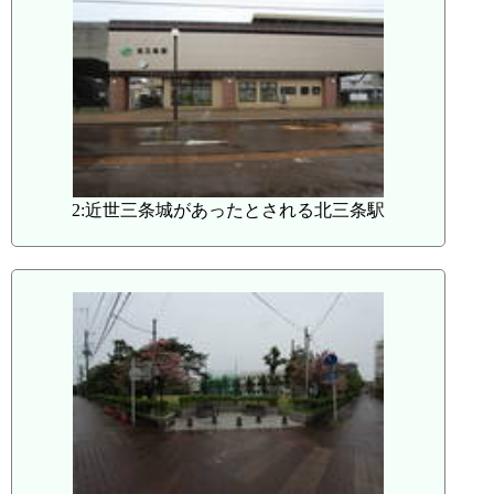
2:近世三条城があったとされる北三条駅