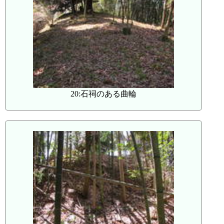
20:石祠のある曲輪