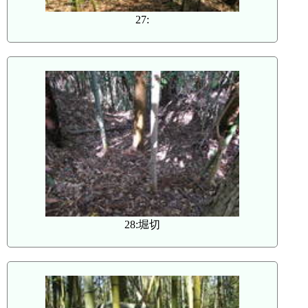
27:
28:堀切