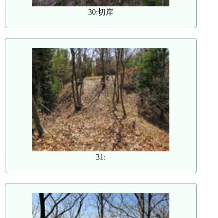
30:切岸
31: