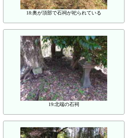
18:奥が頂部で石祠が祀られている
19:北端の石祠