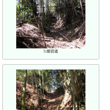
5:堀切道