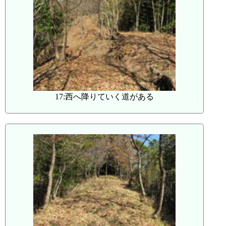
17:西へ降りていく道がある