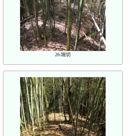
26:堀切