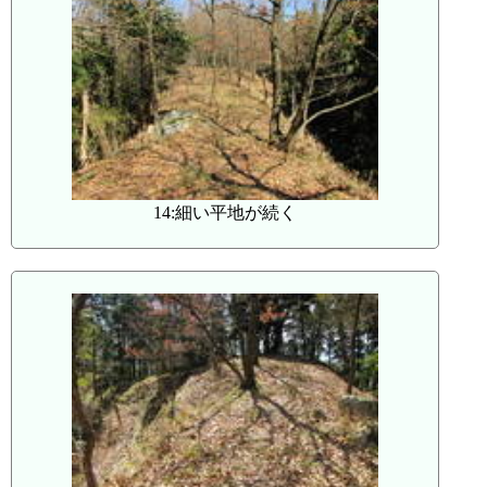
14:細い平地が続く