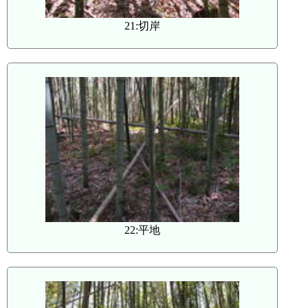
21:切岸
22:平地