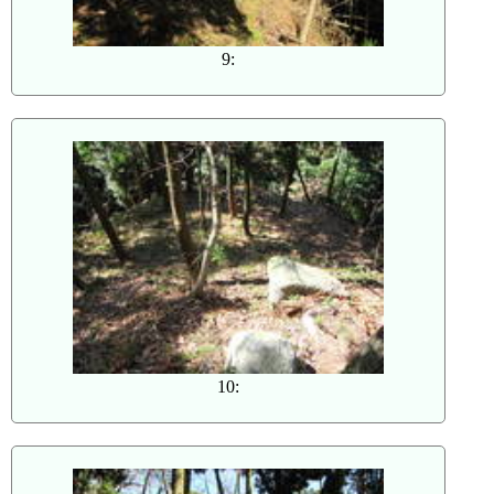
9:
10: