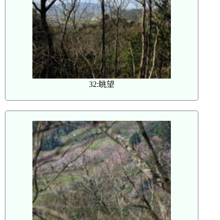
32:眺望