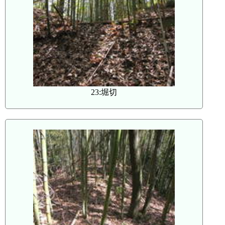
23:堀切