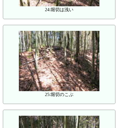
24:堀切は浅い
25:堀切のこぶ