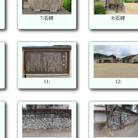
7:石碑
8:石碑
11:
12: