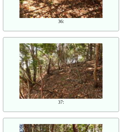
36:
37: