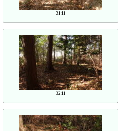
31:I1
32:I1