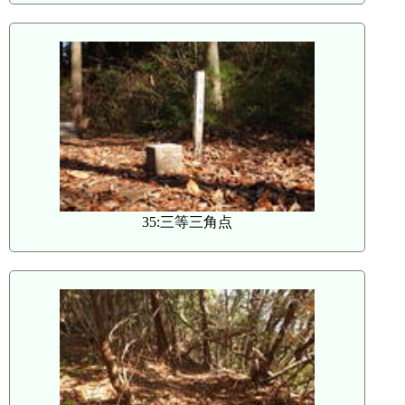
35:三等三角点