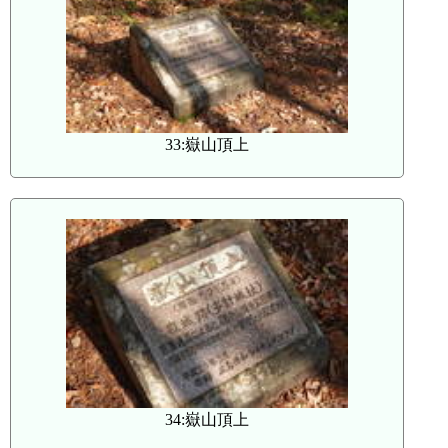
33:嶽山頂上
34:嶽山頂上