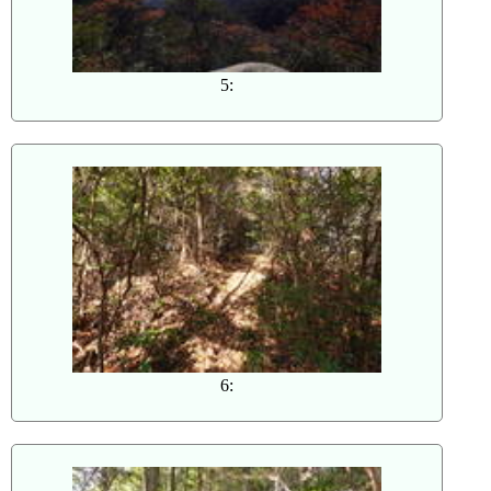
5:
6: