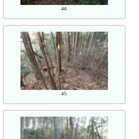
44:
45: