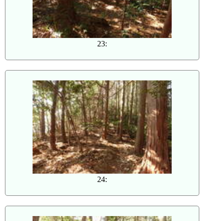
23:
24: