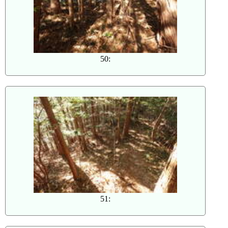
50:
51: