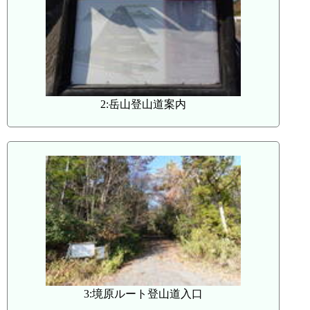
2:岳山登山道案内
3:境原ルート登山道入口