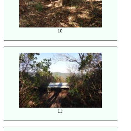
10:
11: