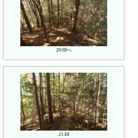
20:IIIへ
21:III