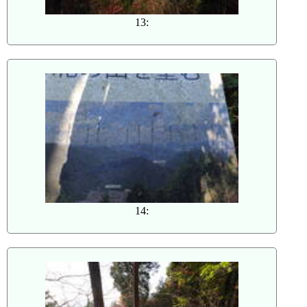
13:
14: