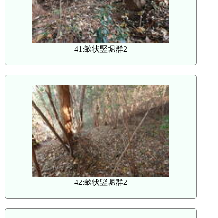
41:畝状竪堀群2
42:畝状竪堀群2