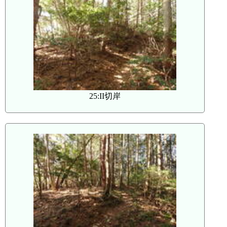
25:II切岸