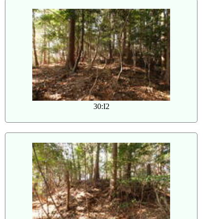
30:I2