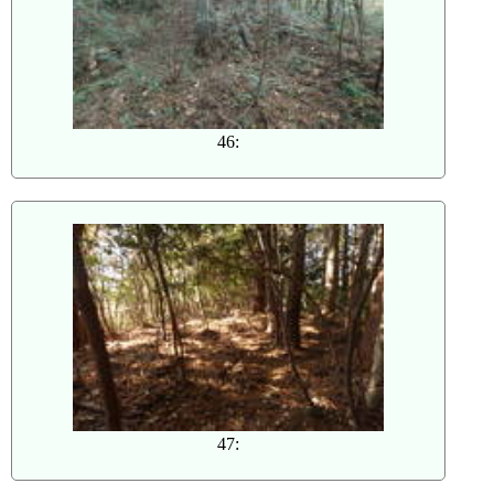
46:
47: