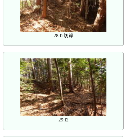
28:I2切岸
29:I2