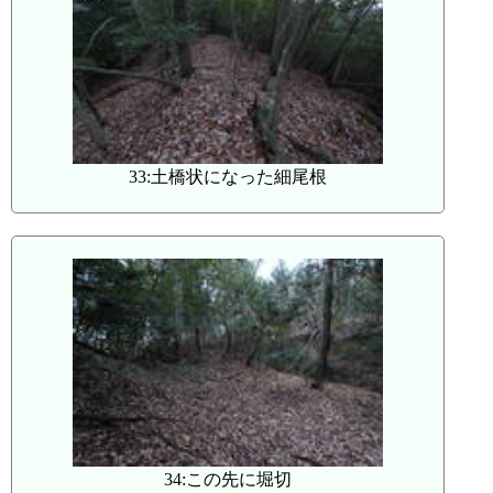
33:土橋状になった細尾根
34:この先に堀切