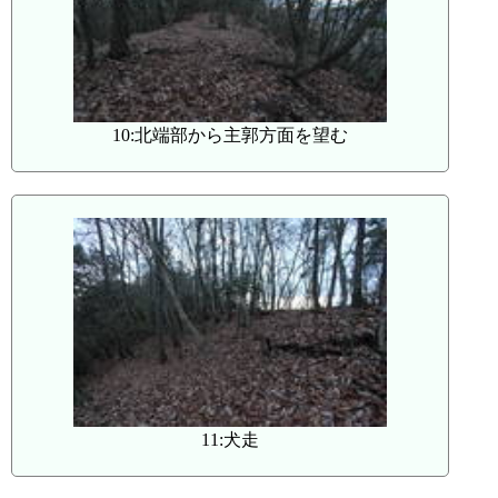
10:北端部から主郭方面を望む
11:犬走