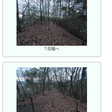
7:北端へ