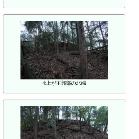
4:上が主郭部の北端