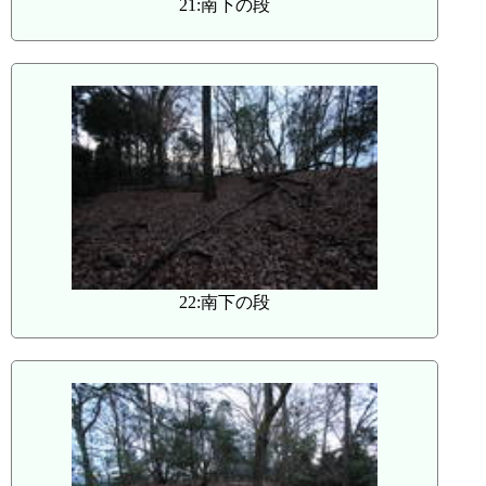
21:南下の段
22:南下の段