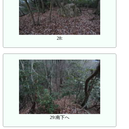
28:
29:南下へ