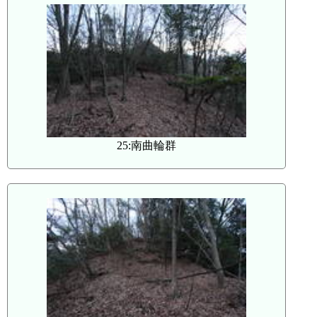
25:南曲輪群