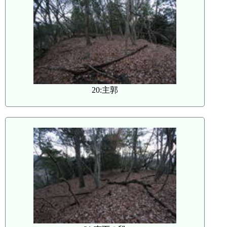
20:主郭