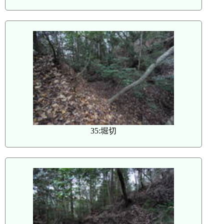
35:堀切