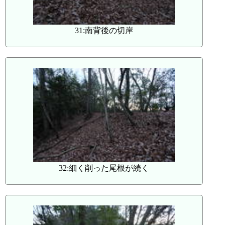
31:南背後の切岸
32:細く削った尾根が続く