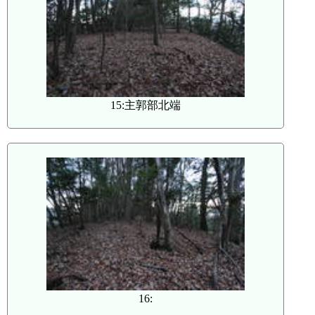
15:主郭部北端
16: