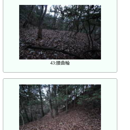
43:腰曲輪