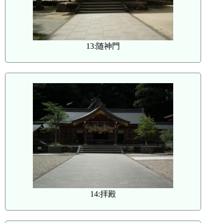
13:随神門
14:拝殿