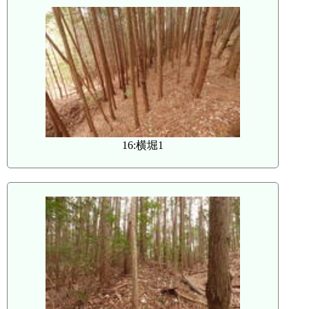
16:横堀1