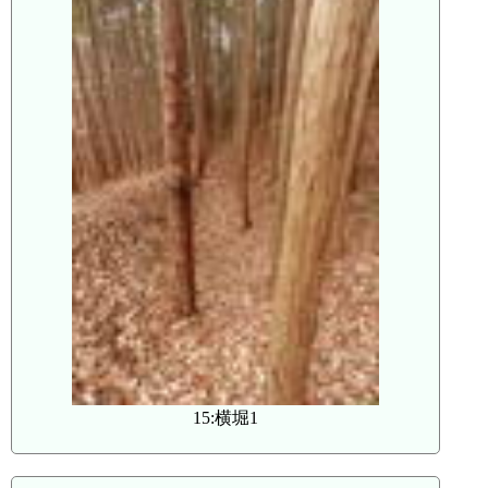
15:横堀1