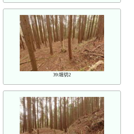
39:堀切2