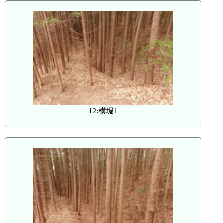
12:横堀1