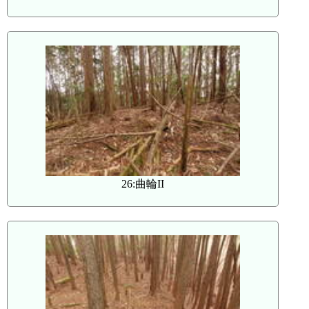
26:曲輪II