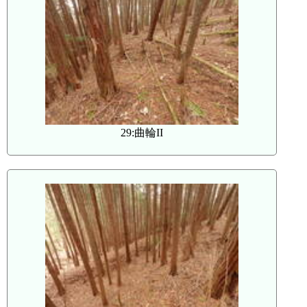
29:曲輪II