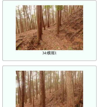
34:横堀1