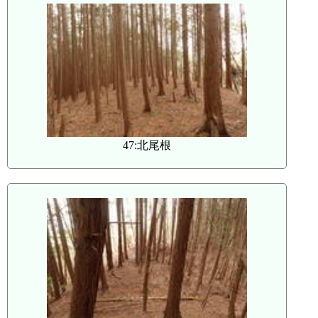
47:北尾根