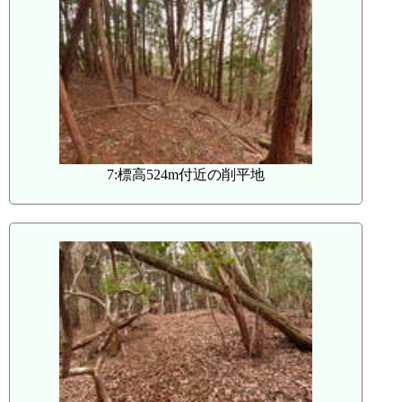
7:標高524m付近の削平地