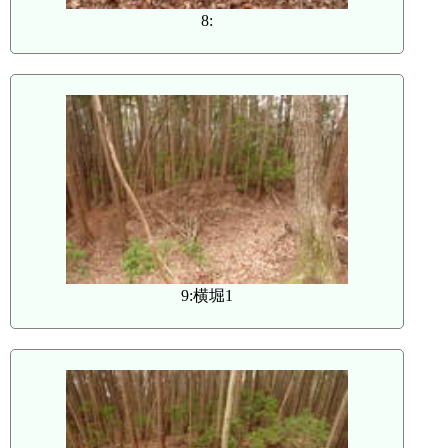
8:
9:横堀1