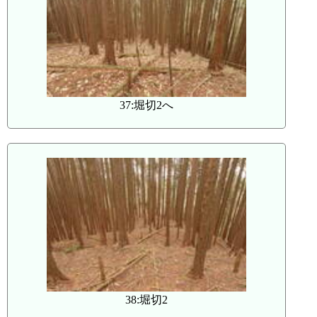
37:堀切2へ
38:堀切2