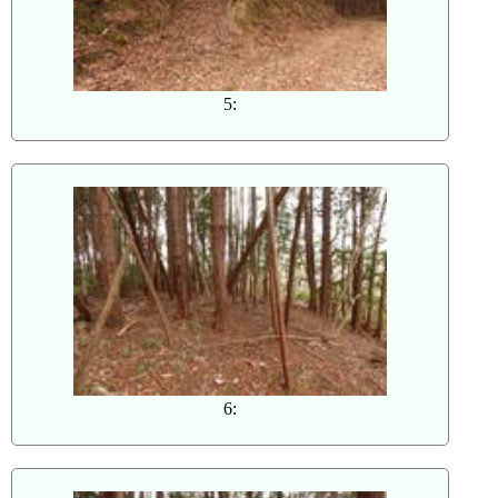
5:
6: