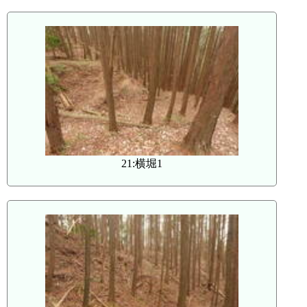
21:横堀1