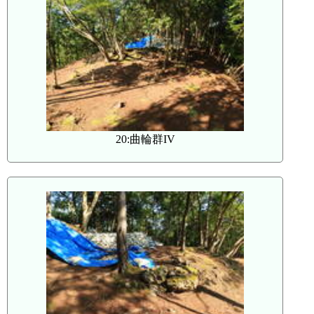
20:曲輪群IV