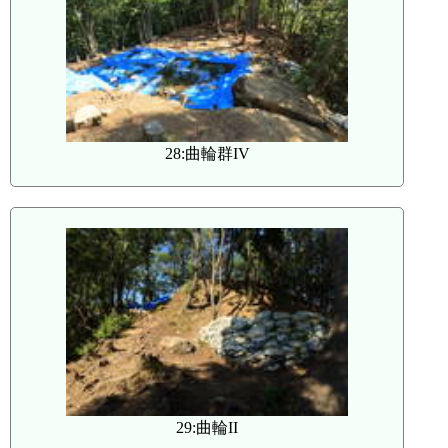
28:曲輪群IV
29:曲輪II