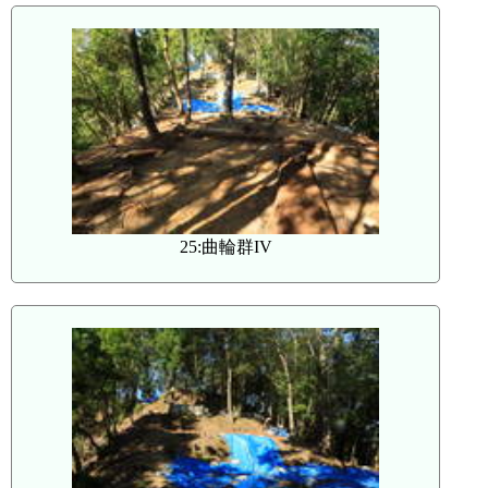
25:曲輪群IV