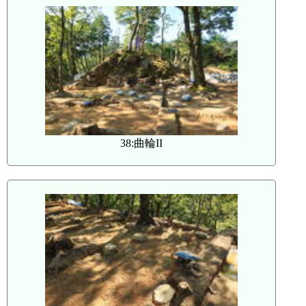
38:曲輪II