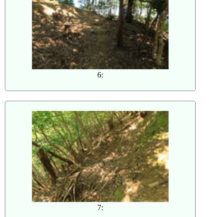
6:
7: