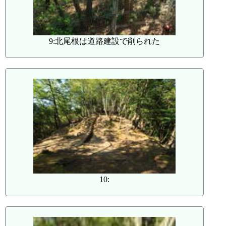
9:北尾根は道路建設で削られた
10: