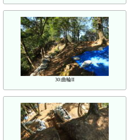
30:曲輪II