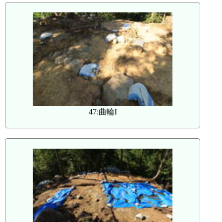
47:曲輪I