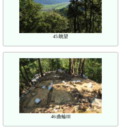
45:眺望
46:曲輪III