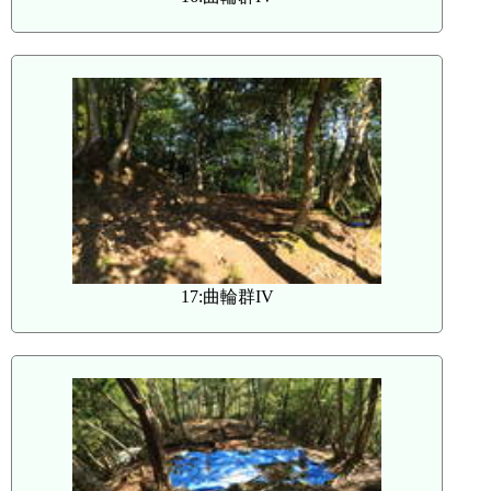
17:曲輪群IV