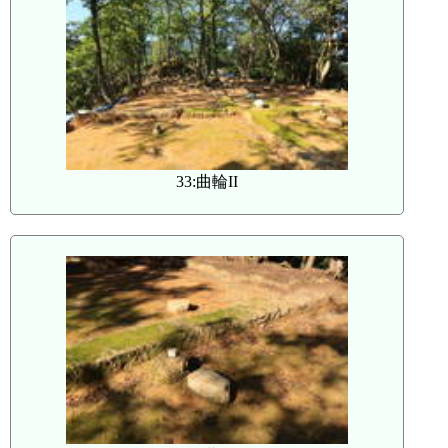
33:曲輪II