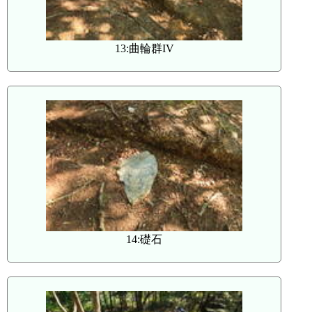
13:曲輪群IV
14:礎石