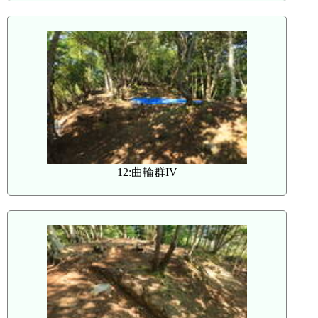
12:曲輪群IV