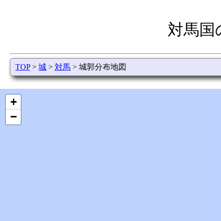
対馬国
TOP
>
城
>
対馬
> 城郭分布地図
+
−