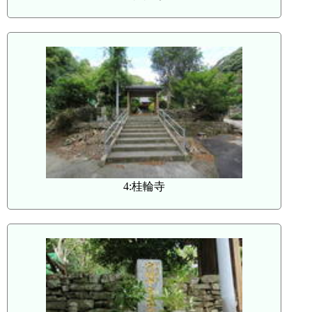
4:桂輪寺