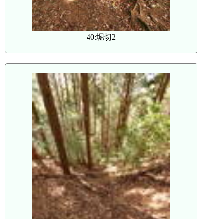
40:堀切2