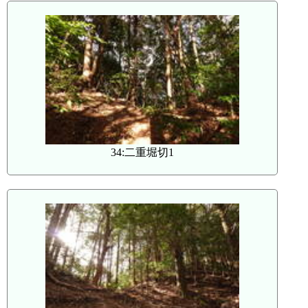
34:二重堀切1