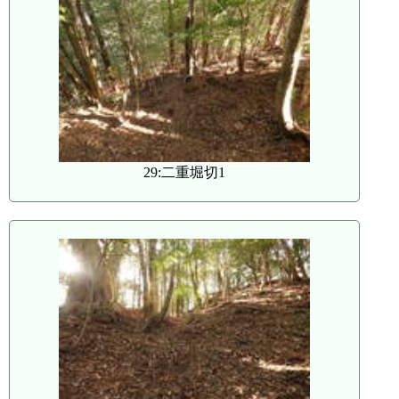
29:二重堀切1