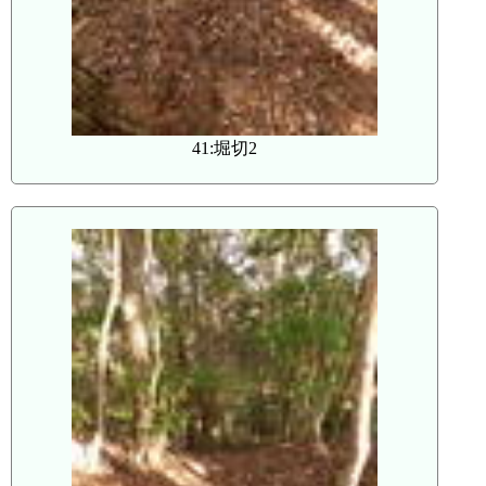
41:堀切2