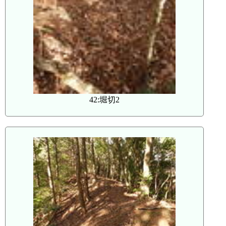
42:堀切2