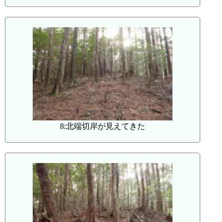
8:北端切岸が見えてきた