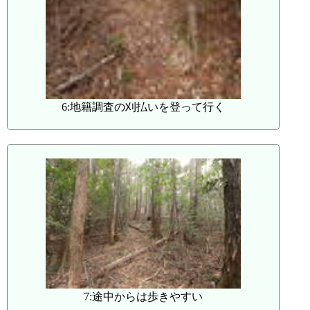
6:地籍調査の刈払いを登って行く
7:途中からは歩きやすい