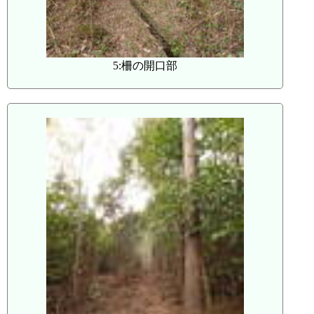
5:柵の開口部