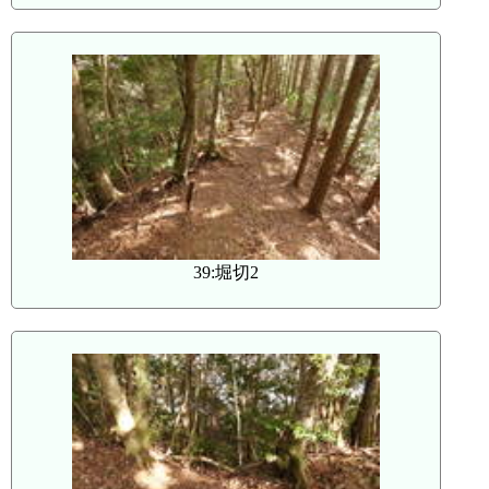
39:堀切2