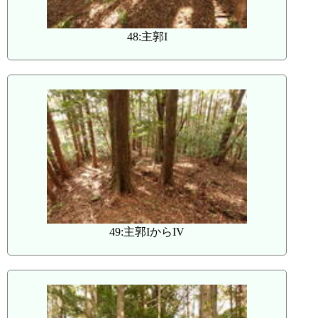
48:主郭I
49:主郭IからIV