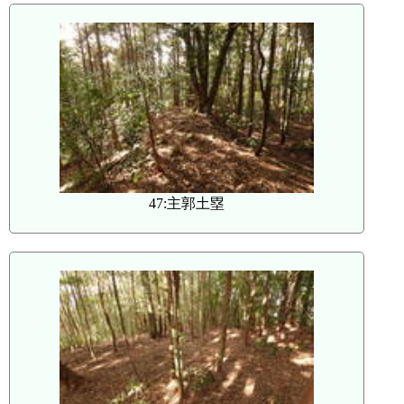
47:主郭土塁