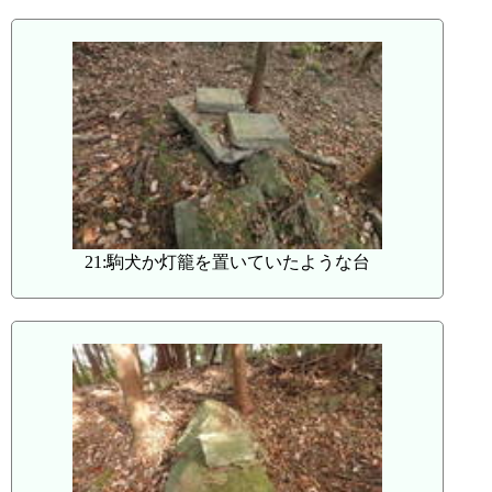
21:駒犬か灯籠を置いていたような台