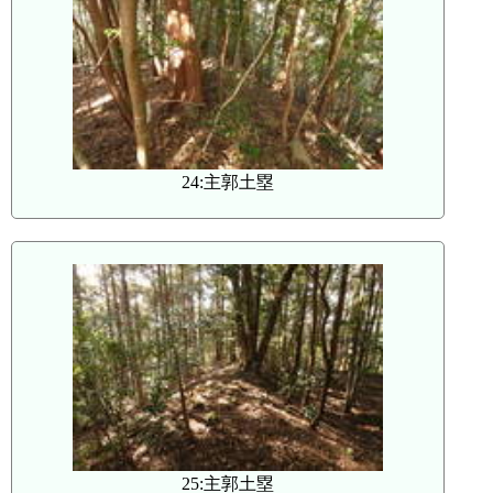
24:主郭土塁
25:主郭土塁