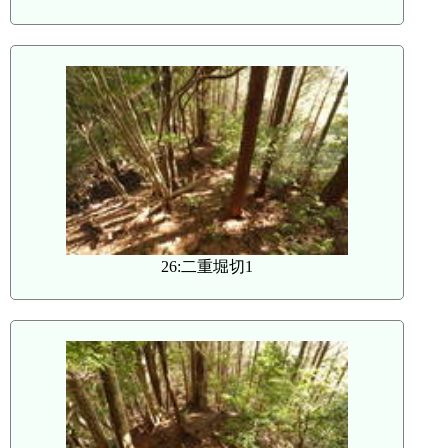
26:二重堀切1