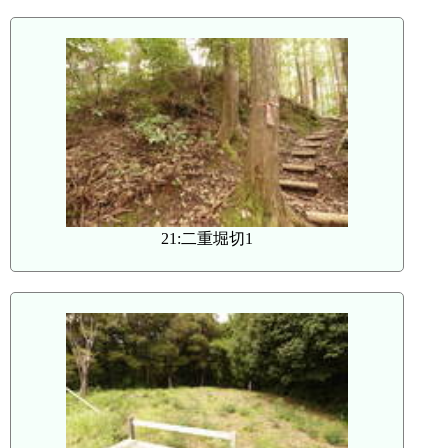
21:二重堀切1