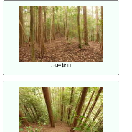
34:曲輪III