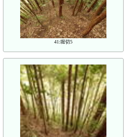
41:堀切5