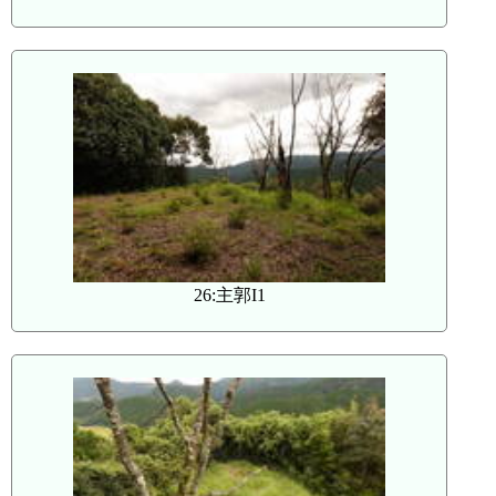
26:主郭I1