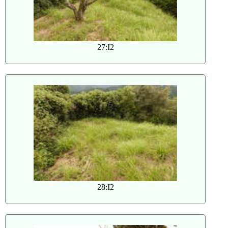
27:I2
28:I2