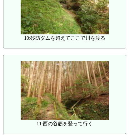
10:砂防ダムを超えてここで川を渡る
11:西の谷筋を登って行く