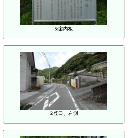
5:案内板
6:登口、右側