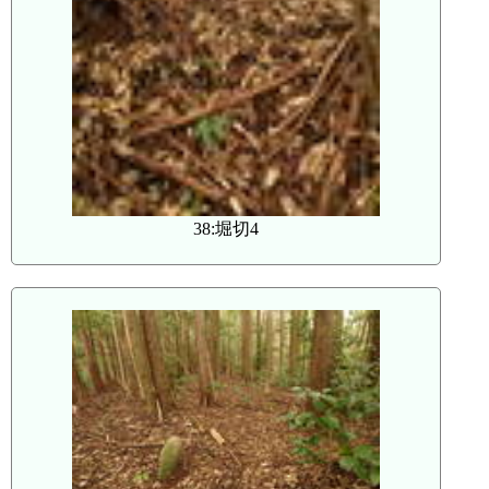
38:堀切4