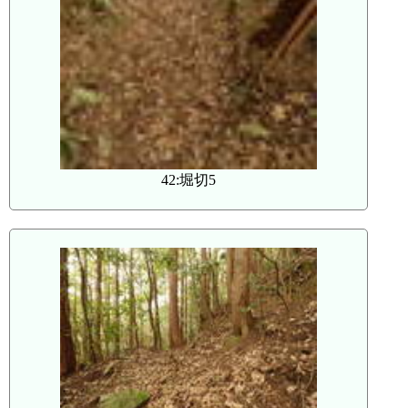
42:堀切5