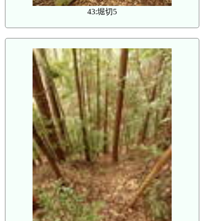
43:堀切5