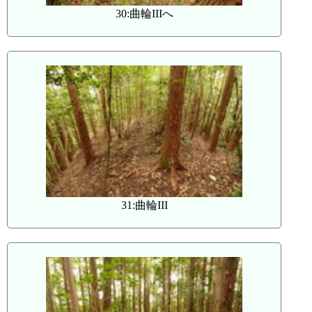
30:曲輪IIIへ
31:曲輪III