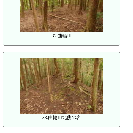
32:曲輪III
33:曲輪III北側の岩