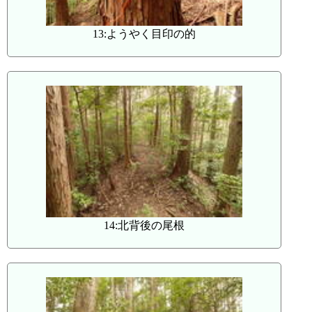
13:ようやく目印の的
14:北背後の尾根