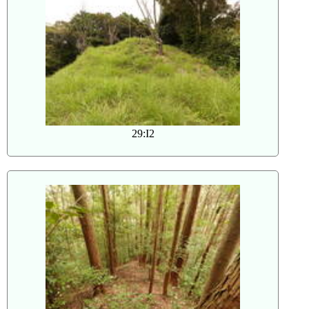
29:I2