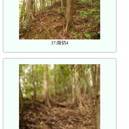
37:堀切4