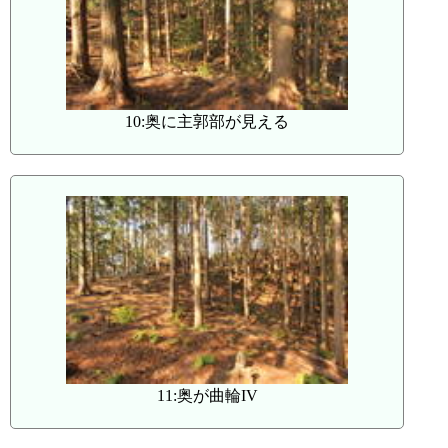
10:奥に主郭部が見える
11:奥が曲輪IV