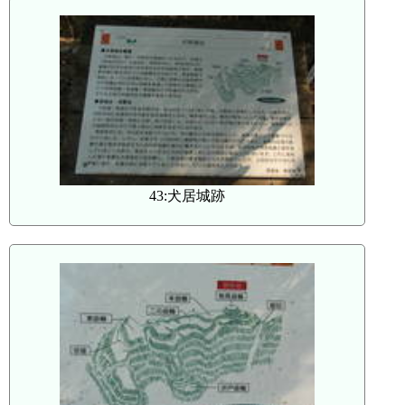
43:犬居城跡