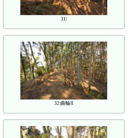
31:
32:曲輪II