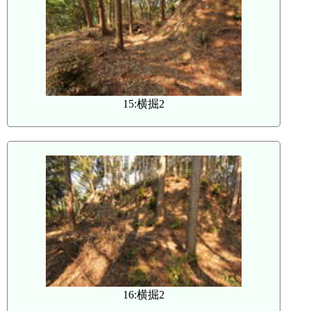
15:横掘2
16:横掘2