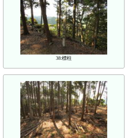
38:標柱