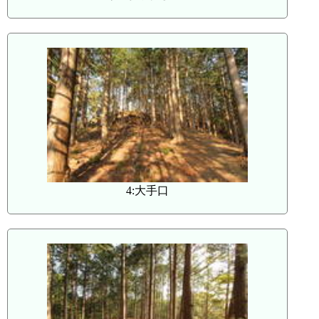
4:大手口