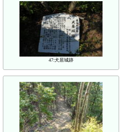
47:犬居城跡