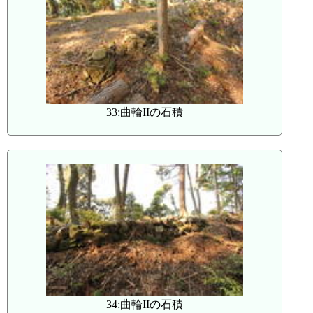
33:曲輪IIの石積
34:曲輪IIの石積