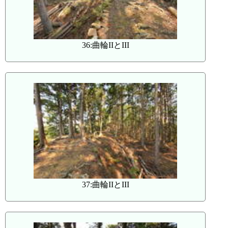
36:曲輪IIとIII
37:曲輪IIとIII