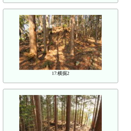
17:横掘2