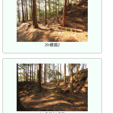
20:横掘2