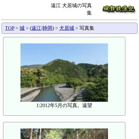
遠江 犬居城の写真
集
TOP
>
城
> (
遠江
/
静岡
) >
犬居城
> 写真集
1:2012年5月の写真。遠望