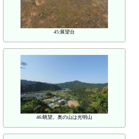
45:展望台
46:眺望。奥の山は光明山