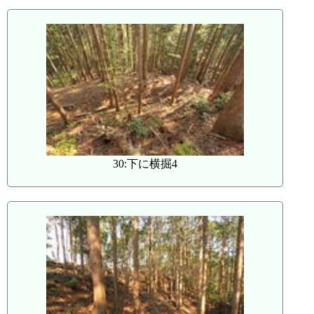
30:下に横掘4