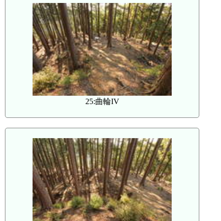
25:曲輪IV