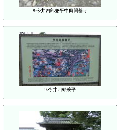
8:今井四郎兼平中興開基寺
9:今井四郎兼平