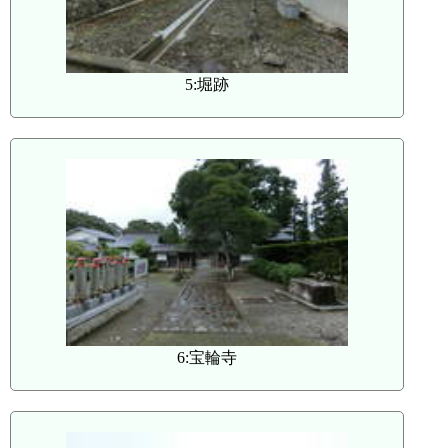
5:堀跡
6:宝輪寺