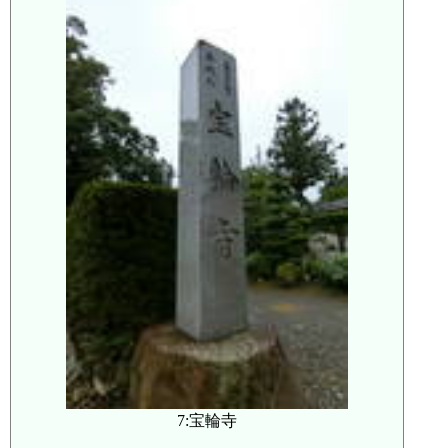
7:宝輪寺