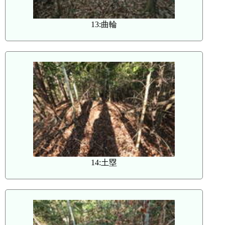
13:曲輪
14:土塁