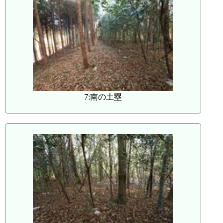
7:南の土塁