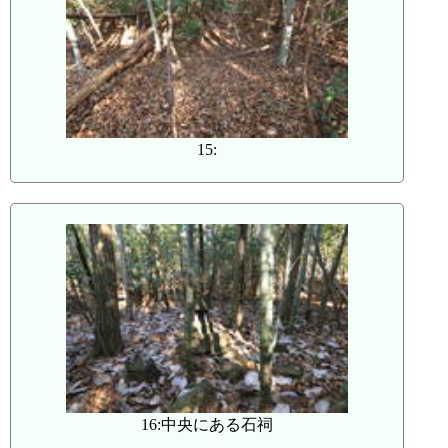
15:
16:中央にある石祠