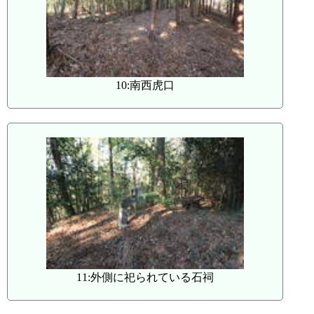
10:南西虎口
11:外側に祀られている石祠