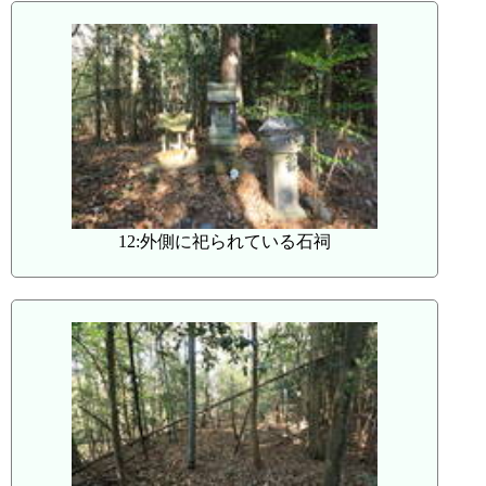
12:外側に祀られている石祠