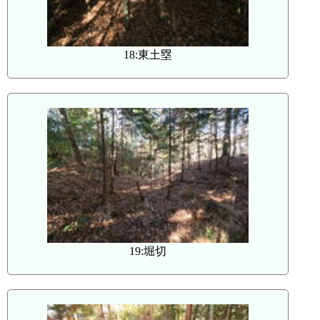
18:東土塁
19:堀切