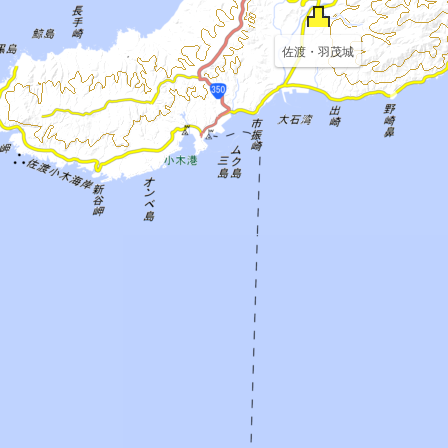
佐渡・羽茂城