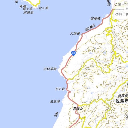
佐渡・雑
佐渡・