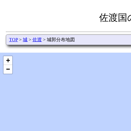
佐渡国
TOP
>
城
>
佐渡
> 城郭分布地図
+
−