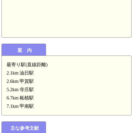
案 内
最寄り駅(直線距離)
2.1km 油日駅
2.6km 甲賀駅
5.2km 寺庄駅
6.7km 柘植駅
7.1km 甲南駅
主な参考文献