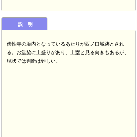
説 明
佛性寺の境内となっているあたりが西ノ口城跡とされ
る。お堂脇に土盛りがあり、土塁と見る向きもあるが、
現状では判断は難しい。