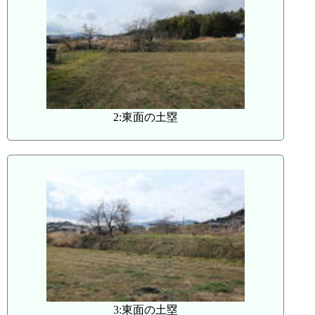
2:東面の土塁
3:東面の土塁