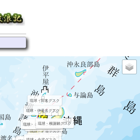
琉球・田名グスク
琉球・伊是名グスク
琉球・根謝銘グスク
琉球・ミームングスク
琉球・今帰仁グスク
琉球・シイナグスク
琉球・名護グスク
琉球・大川グスク
琉球・金武グスク