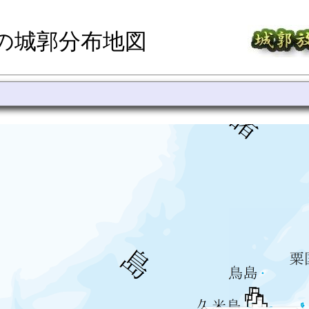
の城郭分布地図