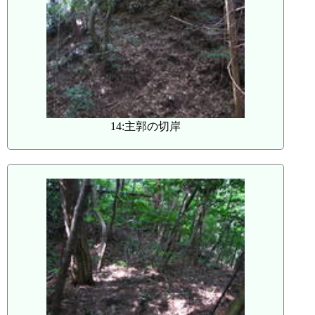
14:主郭の切岸