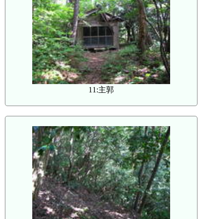
11:主郭