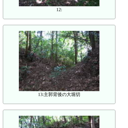
12:
13:主郭背後の大堀切