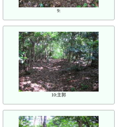
9:
10:主郭