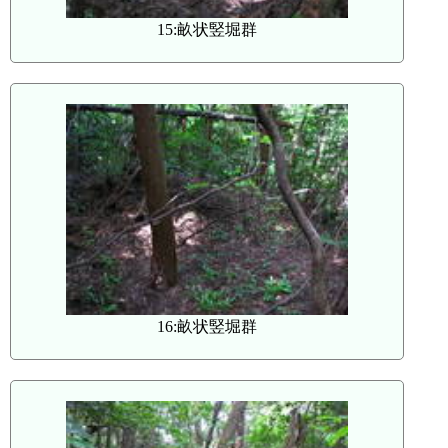
15:畝状竪堀群
16:畝状竪堀群