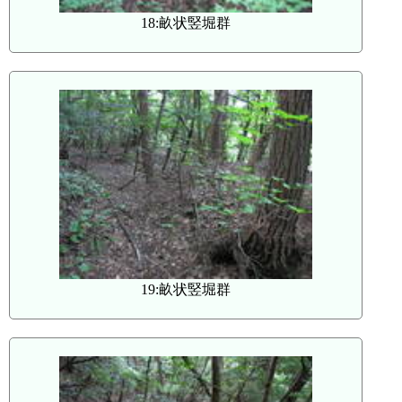
18:畝状竪堀群
19:畝状竪堀群