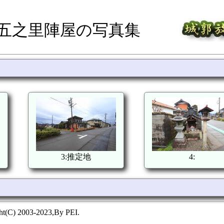
氏五之里陣屋の写真集
3:推定地
4:
ht(C) 2003-2023,By PEI.