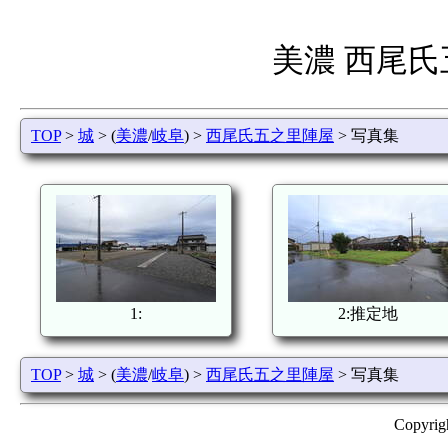
美濃 西尾
TOP
>
城
> (
美濃
/
岐阜
) >
西尾氏五之里陣屋
> 写真集
1:
2:推定地
TOP
>
城
> (
美濃
/
岐阜
) >
西尾氏五之里陣屋
> 写真集
Copyrig