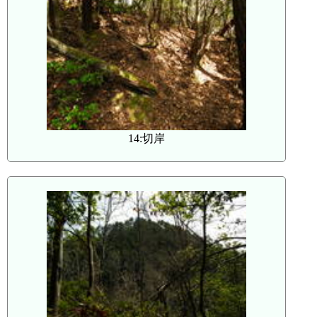
14:切岸