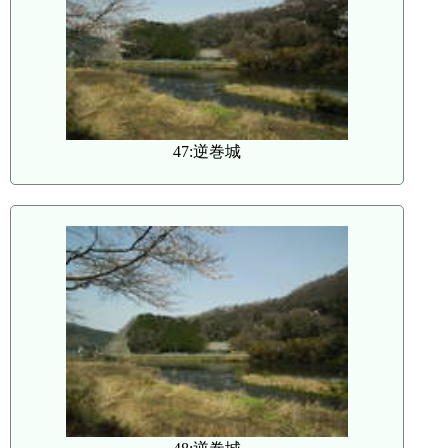
47:逆巻城