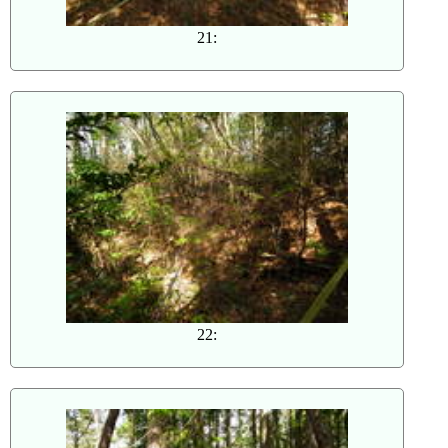
21:
22: