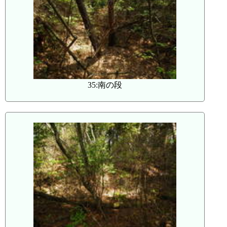
35:南の段