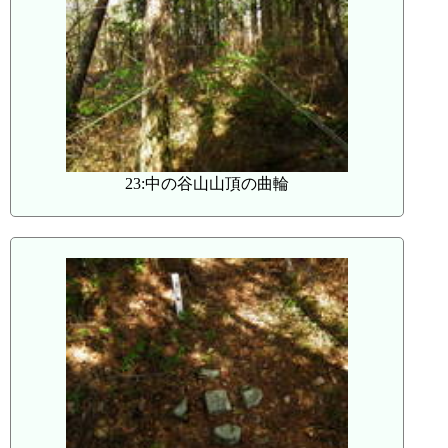
23:中の谷山山頂の曲輪