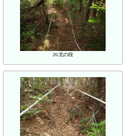
26:北の段