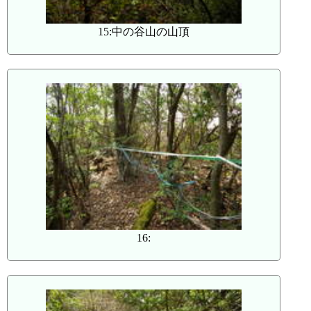
15:中の谷山の山頂
16: