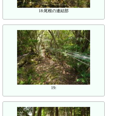
18:尾根の連結部
19: