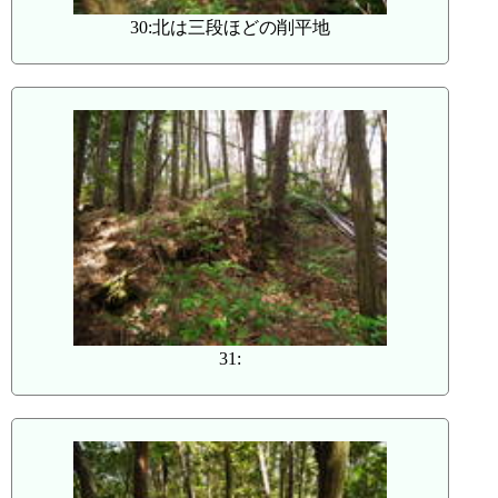
30:北は三段ほどの削平地
31: