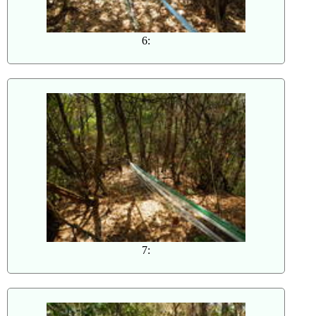
6:
7: