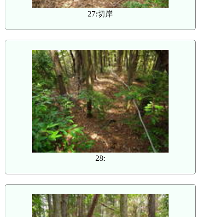
27:切岸
28: