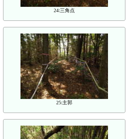
24:三角点
25:主郭