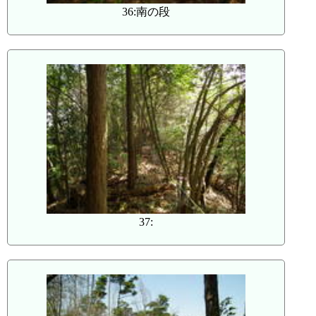
36:南の段
37: