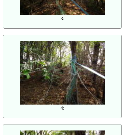
3:
4: