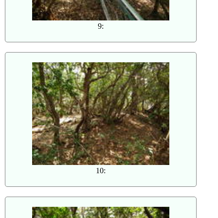
9:
10: