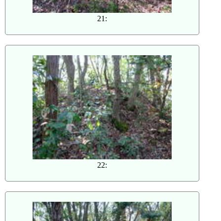
21:
22: