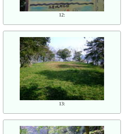
12:
13: