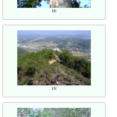
18:
19: