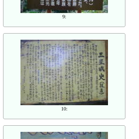
9:
10: