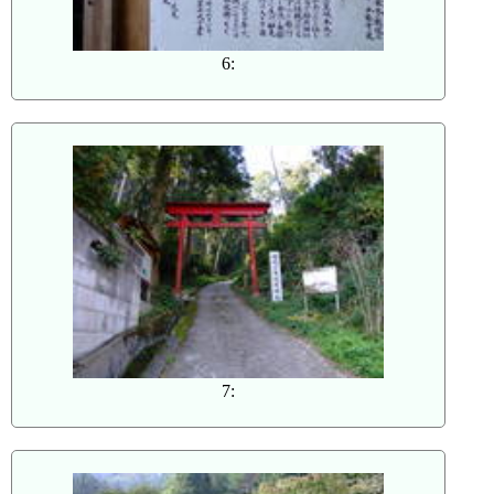
6:
7: