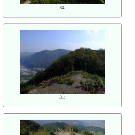
30:
31: