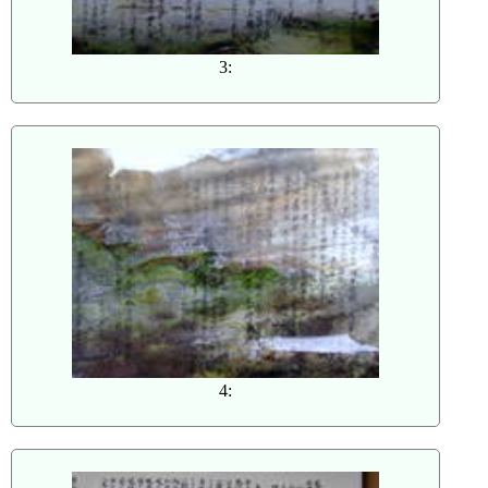
3:
4: