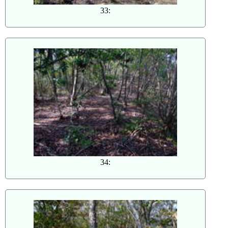
33:
34: