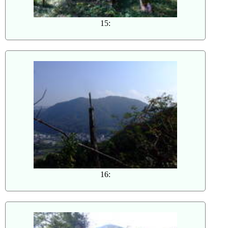
15:
16: