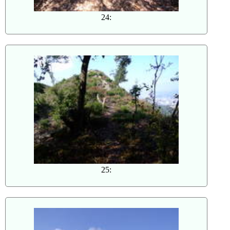
24:
25: