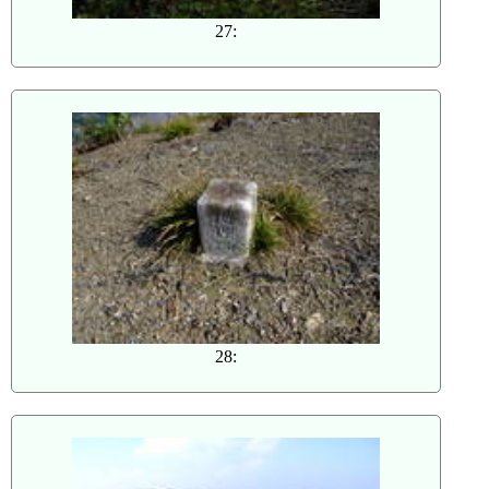
27:
28: