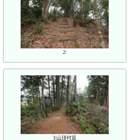
2:
3:山頂付近