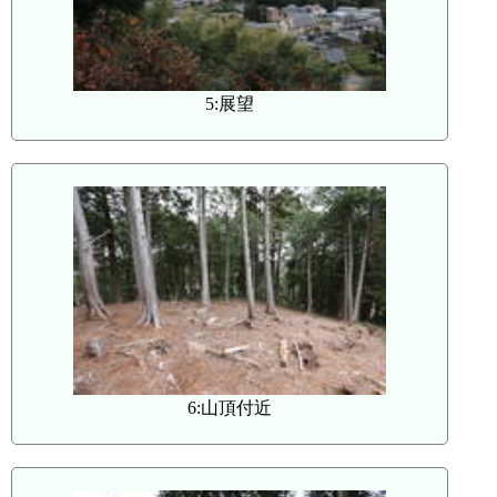
5:展望
6:山頂付近