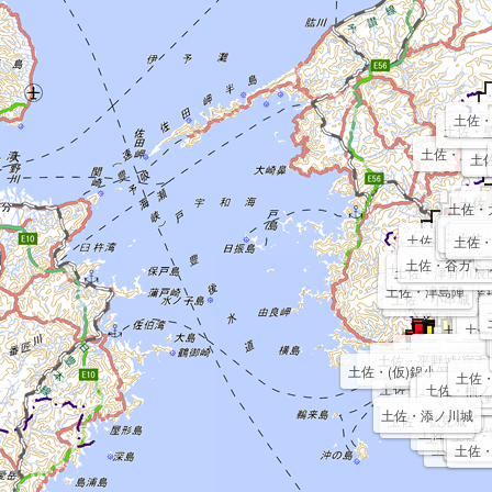
土佐・
土佐・
土
土佐・土佐
土
土
土
土佐
土佐・
土佐・
土佐・
土佐
土佐・
土佐・糠ノ森
土佐・
土佐
土佐・
土佐・江川
土佐・勝城
土佐・高手之
土佐・谷ガト
土佐・大宮陣
土佐・津野川辰
土佐・津島陣
土佐・石
土佐・関善
土佐・小串城
土佐
土佐・
土佐
土佐
土佐
土
土
土
土佐・山田
土佐・竹
土佐・山田城(
土佐
土佐・伊与
土佐・鶴ヶ
土佐・岡宗
土佐・平野城(宿毛
土佐・有
土佐
土佐・ハナ
土佐・江
土佐・黒川
土佐・小深浦新城
土佐・押ノ川土
土佐・押ノ川
土佐・吉藤
土佐・郷ノ
土佐・荒
土佐・布城(宿毛
土佐・本城
土佐・椎ノ木
土佐・西田
土佐・平田
土佐・来城
土佐・笹ヶ森
土佐・高田
土佐・(仮)錦小深浦境城
土佐・兼松
土佐・宿毛城
土佐・宿毛土居
土佐・稗田城
土佐
土佐・
土佐
土佐・田ノ浦城
土佐・柚ノ
土佐・下
土佐・亀ノ
土佐・下切
土佐・広
土
土
土
土
土佐・石原城
土佐・添ノ川城
土佐・弘見城
土
土
土佐
土佐・小馬
土
土佐・
土佐
土佐・宗呂
土佐・
土佐・
土佐・
土佐
土佐・下
土佐・