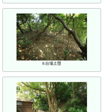
8:台場土塁