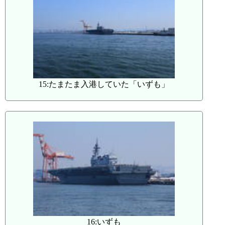
15:たまたま入港していた「いずも」
16:いずも