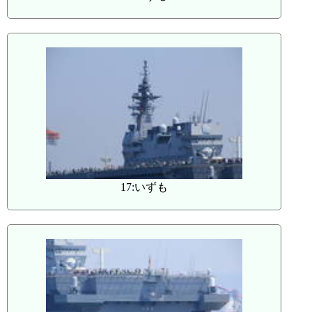
17:いずも