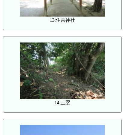
13:住吉神社
14:土塁