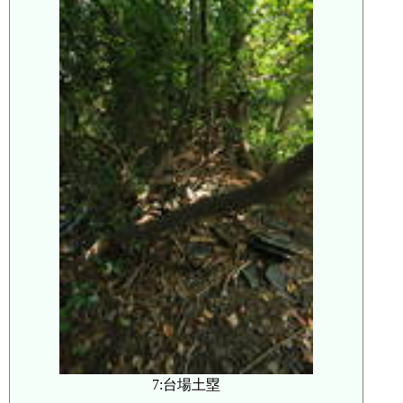
7:台場土塁