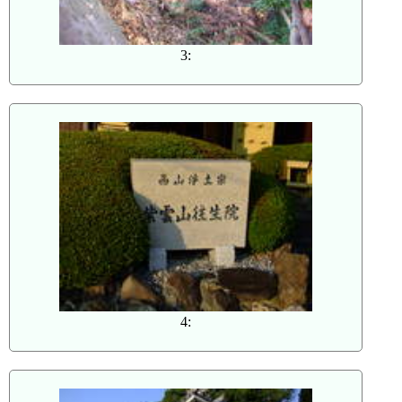
3:
4: