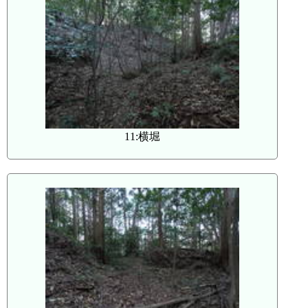
11:横堀