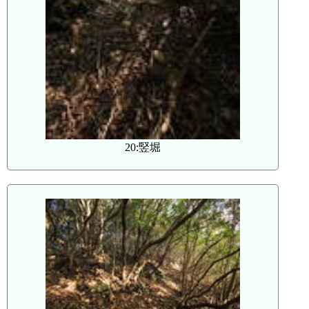
20:竪堀