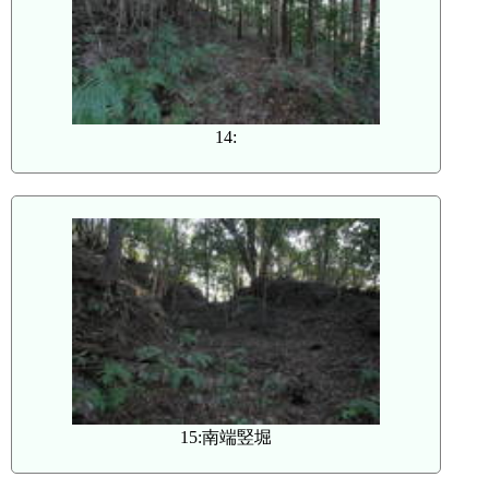
14:
15:南端竪堀