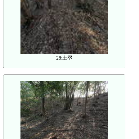
28:土塁