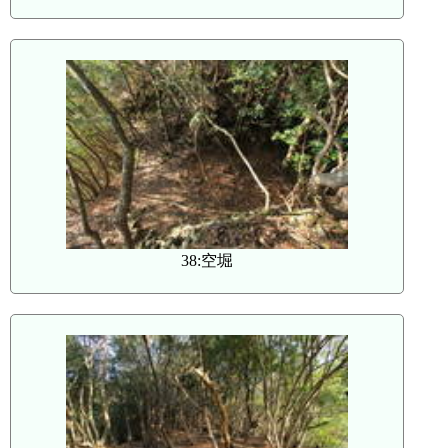
38:空堀