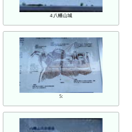
4:八幡山城
5: