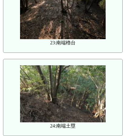
23:南端櫓台
24:南端土塁