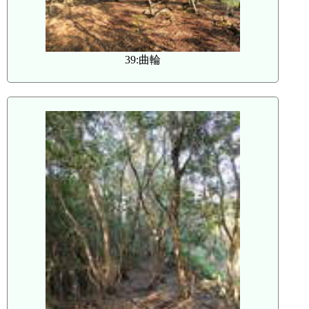
39:曲輪