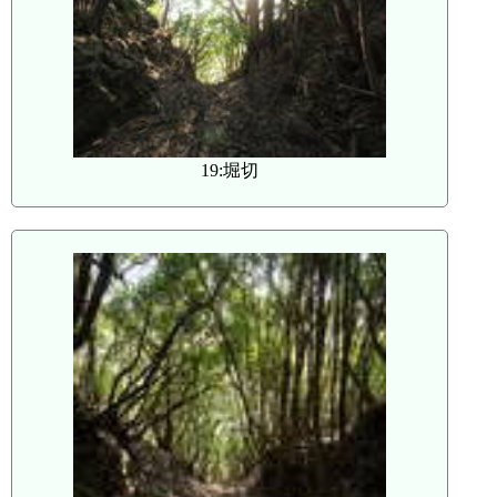
19:堀切