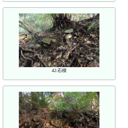
42:石積