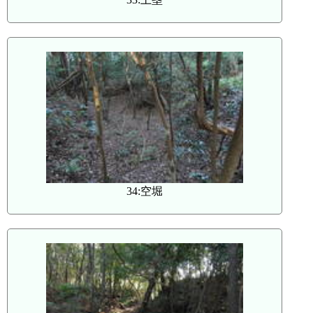
34:空堀