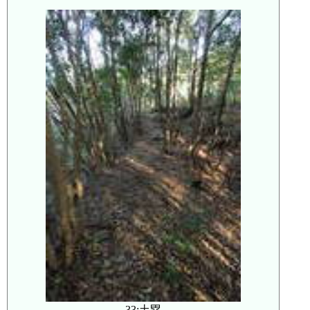
33:土塁