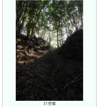
37:空堀