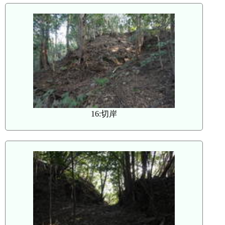
16:切岸