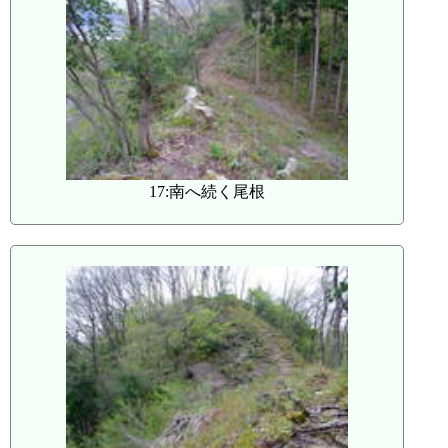
17:南へ続く尾根