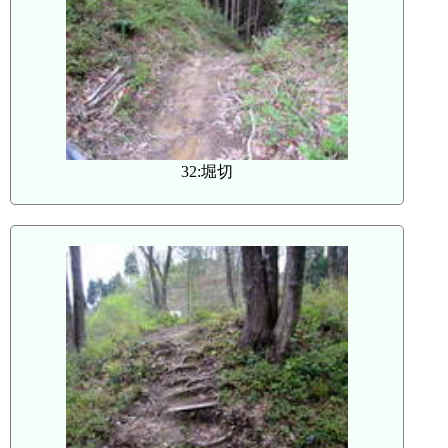
32:堀切