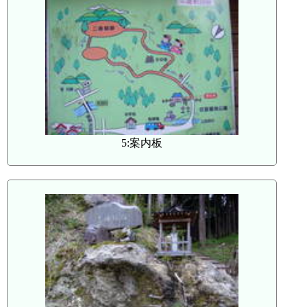
5:案内板