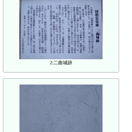
2:二曲城跡