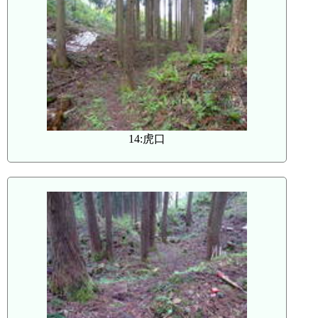
14:虎口