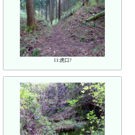
11:虎口?