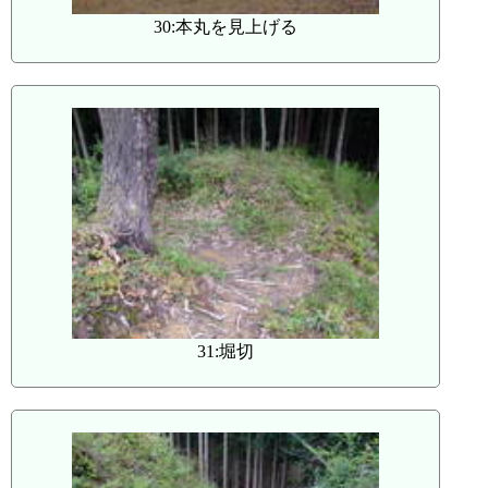
30:本丸を見上げる
31:堀切