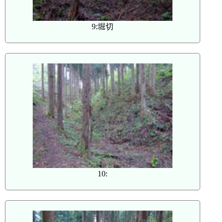
9:堀切
10: