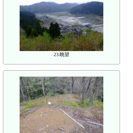
23:眺望