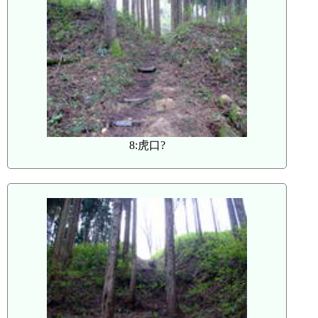
8:虎口?