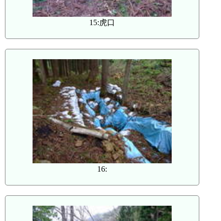
15:虎口
16: