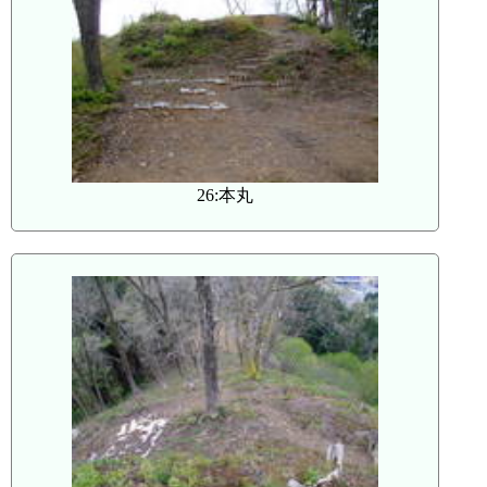
26:本丸