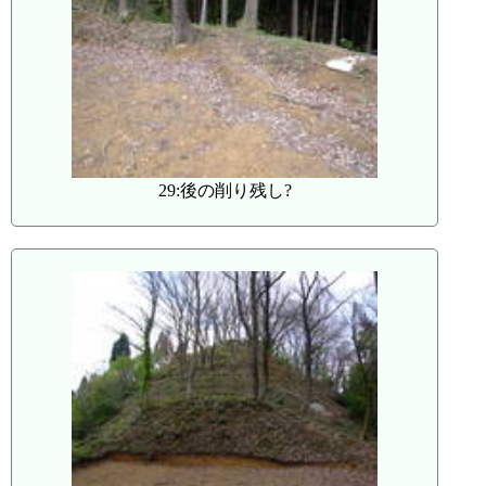
29:後の削り残し?