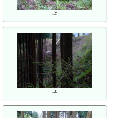
12:
13: