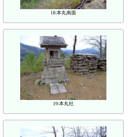
18:本丸南面
19:本丸社