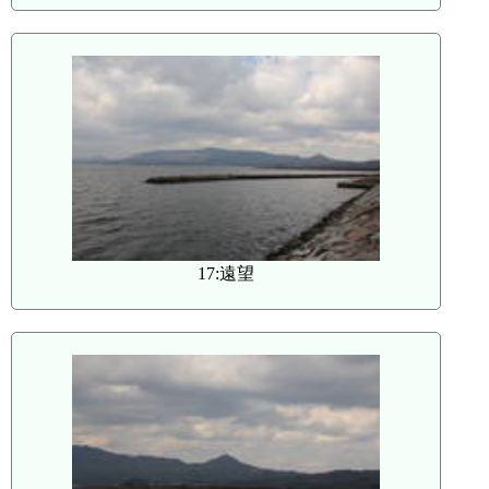
17:遠望