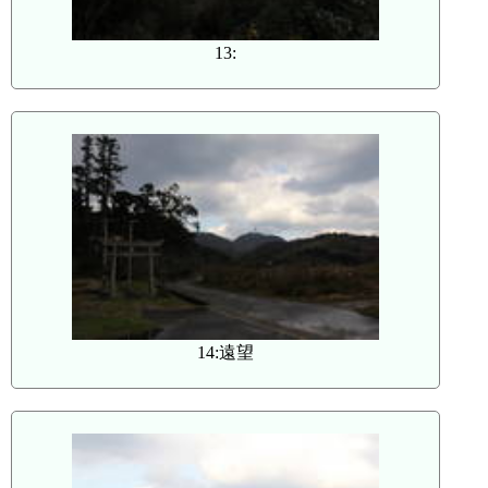
13:
14:遠望