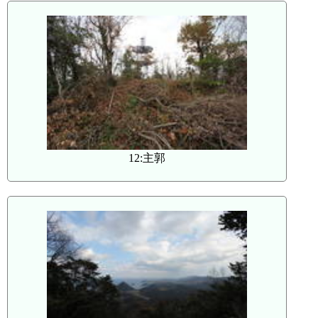
12:主郭