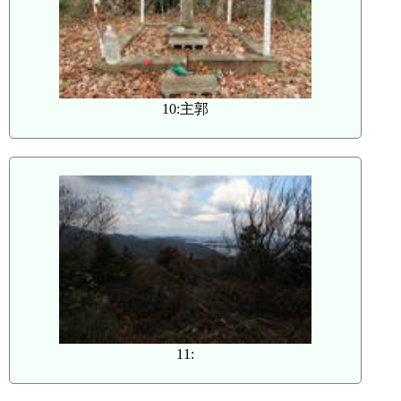
10:主郭
11: