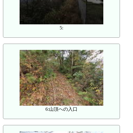
5:
6:山頂への入口