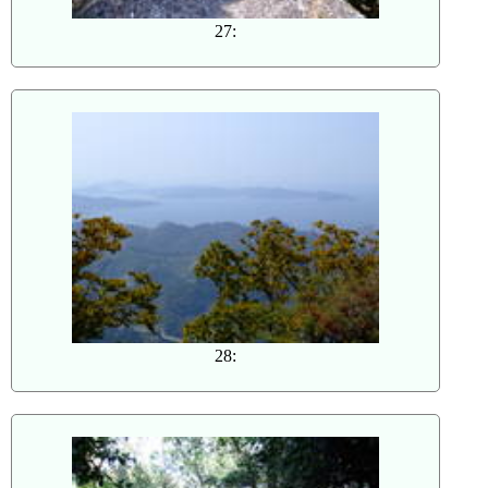
27:
28: