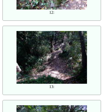
12:
13: