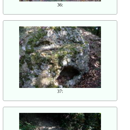
36:
37: