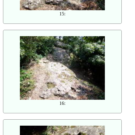
15:
16: