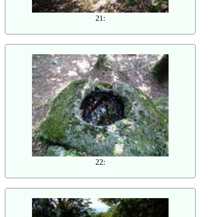
21:
22: