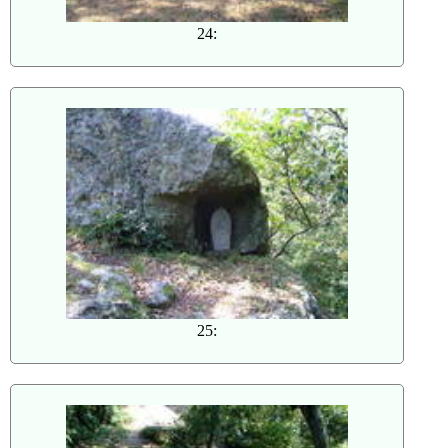
24:
25: