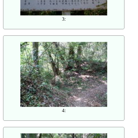
3:
4: