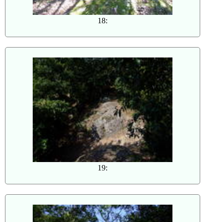
18:
19: