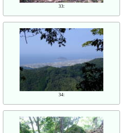
33:
34: