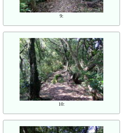
9:
10: