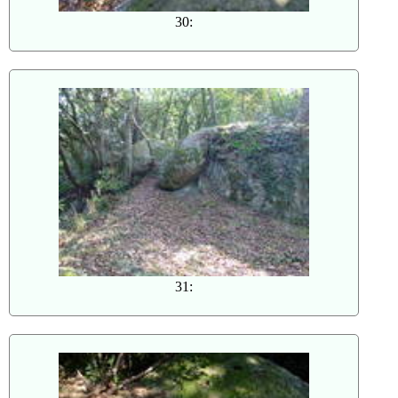
30:
31: