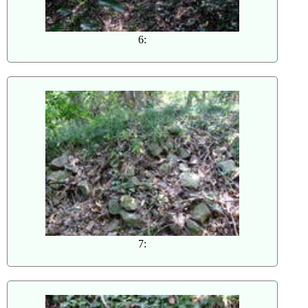
6:
7: